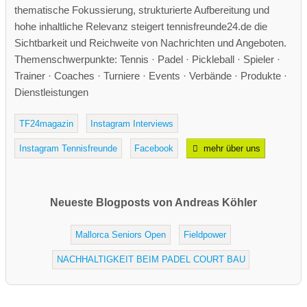
thematische Fokussierung, strukturierte Aufbereitung und
hohe inhaltliche Relevanz steigert tennisfreunde24.de die
Sichtbarkeit und Reichweite von Nachrichten und Angeboten.
Themenschwerpunkte: Tennis · Padel · Pickleball · Spieler ·
Trainer · Coaches · Turniere · Events · Verbände · Produkte ·
Dienstleistungen
TF24magazin
Instagram Interviews
Instagram Tennisfreunde
Facebook
mehr über uns
Neueste Blogposts von Andreas Köhler
Mallorca Seniors Open
Fieldpower
NACHHALTIGKEIT BEIM PADEL COURT BAU