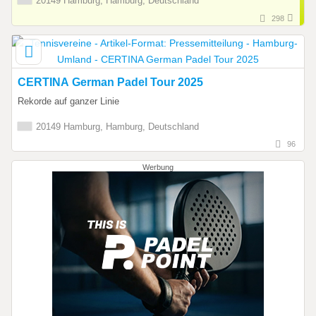
20149 Hamburg, Hamburg, Deutschland
298
CERTINA German Padel Tour 2025
Rekorde auf ganzer Linie
20149 Hamburg, Hamburg, Deutschland
96
Werbung