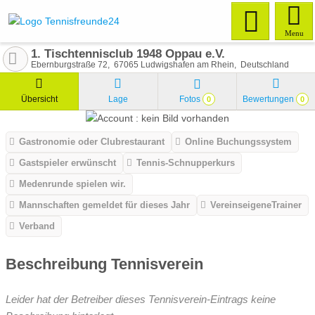
Menu
1. Tischtennisclub 1948 Oppau e.V.
Ebernburgstraße 72
67065
Ludwigshafen am Rhein
Deutschland
Übersicht
Lage
Fotos
Bewertungen
0
0
Gastronomie oder Clubrestaurant
Online Buchungssystem
Gastspieler erwünscht
Tennis-Schnupperkurs
Medenrunde spielen wir.
Mannschaften gemeldet für dieses Jahr
VereinseigeneTrainer
Verband
Beschreibung Tennisverein
Leider hat der Betreiber dieses Tennisverein-Eintrags keine