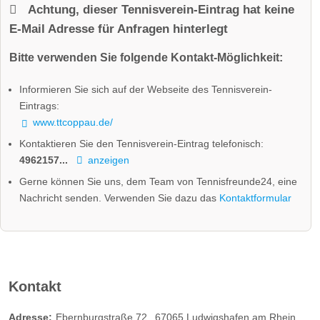
Achtung, dieser Tennisverein-Eintrag hat keine
E-Mail Adresse für Anfragen hinterlegt
Bitte verwenden Sie folgende Kontakt-Möglichkeit:
Informieren Sie sich auf der Webseite des Tennisverein-
Eintrags:
www.ttcoppau.de/
Kontaktieren Sie den Tennisverein-Eintrag telefonisch:
4962157...
anzeigen
Gerne können Sie uns, dem Team von Tennisfreunde24, eine
Nachricht senden. Verwenden Sie dazu das
Kontaktformular
Kontakt
Adresse:
Ebernburgstraße 72
67065
Ludwigshafen am Rhein
Deu