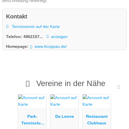
Beschreibung hinterlegt.
Kontakt
Tennisverein auf der Karte
Telefon:
4962157...
anzeigen
Homepage:
www.ttcoppau.de/
Vereine in der Nähe
Park-
Da Leone
Restaurant
Tennisclub
Clubhaus