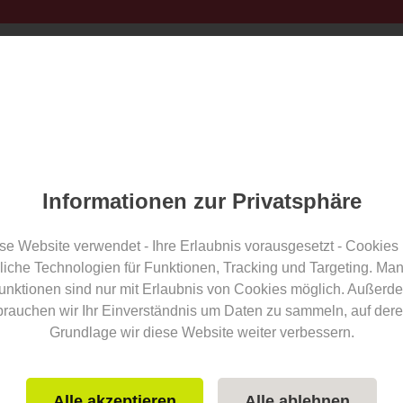
ry
Pressemitteilung einstellen
Tennisvereine
T
Informationen zur Privatsphäre
se Website verwendet - Ihre Erlaubnis vorausgesetzt - Cookies
liche Technologien für Funktionen, Tracking und Targeting. Ma
unktionen sind nur mit Erlaubnis von Cookies möglich. Außerd
brauchen wir Ihr Einverständnis um Daten zu sammeln, auf dere
Grundlage wir diese Website weiter verbessern.
Alle akzeptieren
Alle ablehnen