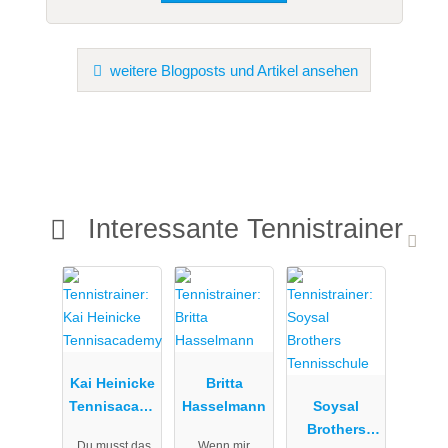
weitere Blogposts und Artikel ansehen
Interessante Tennistrainer
Kai Heinicke
Britta
Tennisacade
Hasselmann
Soysal
my
Brothers
„Du musst das
Wenn mir