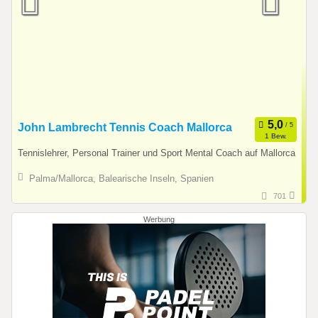
John Lambrecht Tennis Coach Mallorca
1 Bew.
Tennislehrer, Personal Trainer und Sport Mental Coach auf Mallorca
Palma/Mallorca, Balearische Inseln, Spanien
701
Werbung