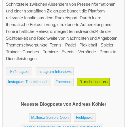
Schnittstelle zwischen Absendern von Presseinformationen
und einer sportaffinen Zielgruppe bündelt die Plattform
relevante Inhalte aus dem Racketsport. Durch klare
thematische Fokussierung, strukturierte Aufbereitung und
hohe inhaltliche Relevanz steigert tennisfreunde24.de die
Sichtbarkeit und Reichweite von Nachrichten und Angeboten.
Themenschwerpunkte: Tennis · Padel · Pickleball · Spieler ·
Trainer · Coaches · Turniere · Events · Verbände · Produkte ·
Dienstleistungen
TF24magazin
Instagram Interviews
Instagram Tennisfreunde
Facebook
mehr über uns
Neueste Blogposts von Andreas Köhler
Mallorca Seniors Open
Fieldpower