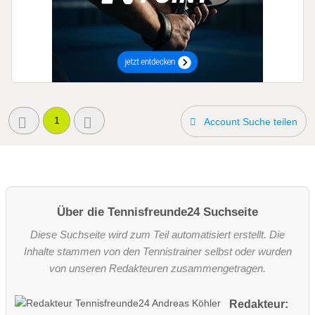
1
Account Suche teilen
Über die Tennisfreunde24 Suchseite
Diese Suchseite wird zum Teil automatisiert erstellt. Die
Inhalte stammen von den Tennistrainer selbst oder wurden
von unseren Redakteuren zusammengetragen.
Redakteur: