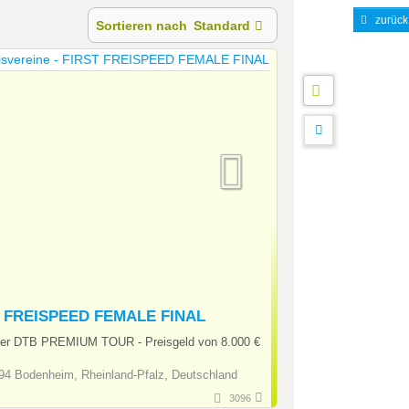
zurück
Sortieren nach
Standard
 FREISPEED FEMALE FINAL
ier DTB PREMIUM TOUR - Preisgeld von 8.000 €
4 Bodenheim, Rheinland-Pfalz, Deutschland
3096