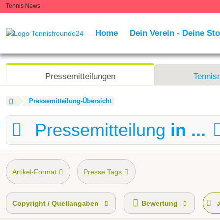
Tennis News
Home
Dein Verein - Deine Sto
Pressemitteilungen
Tennis
Pressemitteilung-Übersicht
Pressemitteilung
in ...
Artikel-Format
Presse Tags
Copyright / Quellangaben
Bewertung