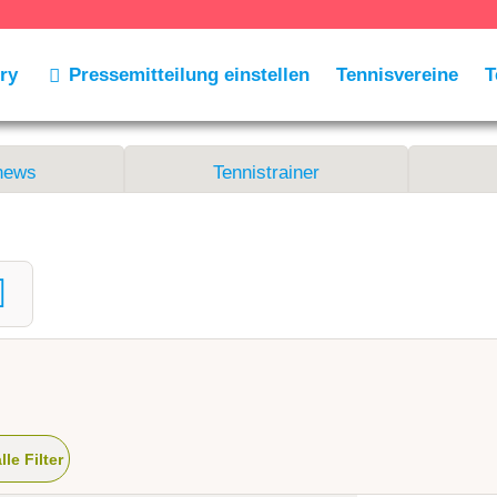
ry
Pressemitteilung einstellen
Tennisvereine
T
news
Tennistrainer
alle Filter