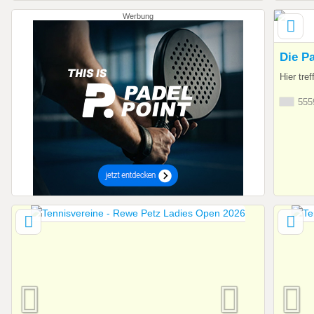
Werbung
Die Pa
Hier tre
5559