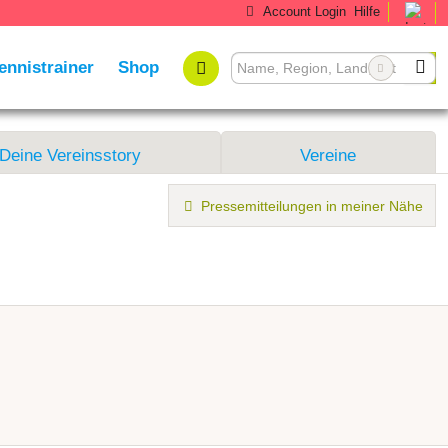
Account Login
Hilfe
ennistrainer
Shop
Deine Vereinsstory
Vereine
Pressemitteilungen in meiner Nähe