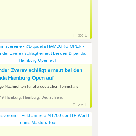
300
nder Zverev schlägt erneut bei den
nda Hamburg Open auf
ge Nachrichten für alle deutschen Tennisfans
9 Hamburg, Hamburg, Deutschland
298