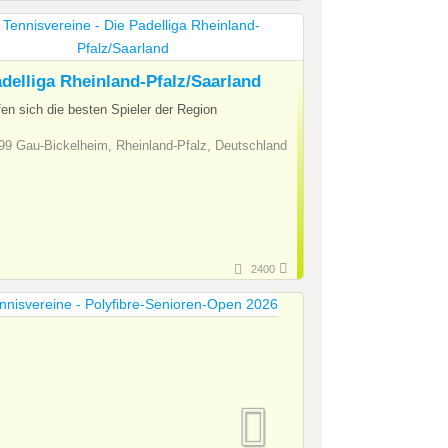
delliga Rheinland-Pfalz/Saarland
ffen sich die besten Spieler der Region
9 Gau-Bickelheim, Rheinland-Pfalz, Deutschland
2400