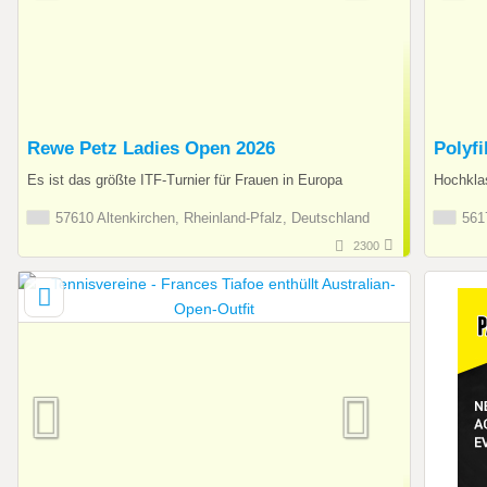
Rewe Petz Ladies Open 2026
Polyf
Es ist das größte ITF-Turnier für Frauen in Europa
Hochkla
57610 Altenkirchen, Rheinland-Pfalz, Deutschland
5617
2300