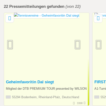
22
Pressemitteilungen
gefunden
(von 22)
Geheimfavoritin Dal siegt
FIRST
Mitglied der DTB PREMIIUM TOUR presented by WILSON
A1-Turn
55294 Bodenheim, Rheinland-Pfalz, Deutschland
5529
3398