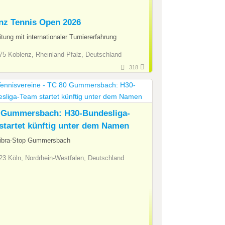
nz Tennis Open 2026
tung mit internationaler Turniererfahrung
5 Koblenz, Rheinland-Pfalz, Deutschland
318
 Gummersbach: H30-Bundesliga-
startet künftig unter dem Namen
ibra-Stop Gummersbach
3 Köln, Nordrhein-Westfalen, Deutschland