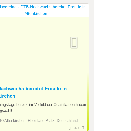
achwuchs bereitet Freude in
kirchen
ningstage bereits im Vorfeld der Qualifikation haben
gezahlt
0 Altenkirchen, Rheinland-Pfalz, Deutschland
2695