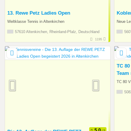
13. Rewe Petz Ladies Open
Koble
Weltklasse Tennis in Altenkirchen
Neue Lei
57610 Altenkirchen, Rheinland-Pfalz, Deutschland
5607
1195
TC 80
Team 
TC 80 V
5082