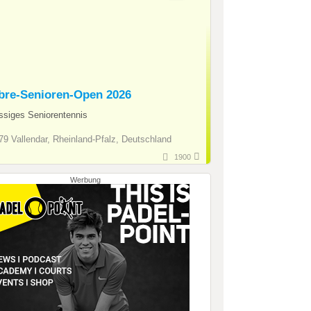
ibre-Senioren-Open 2026
ssiges Seniorentennis
9 Vallendar, Rheinland-Pfalz, Deutschland
1900
Werbung