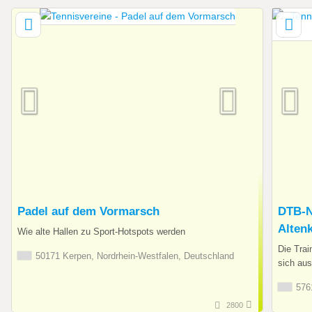
Padel auf dem Vormarsch
DTB-N
Alten
Wie alte Hallen zu Sport-Hotspots werden
Die Trai
50171 Kerpen, Nordrhein-Westfalen, Deutschland
sich aus
5761
2800