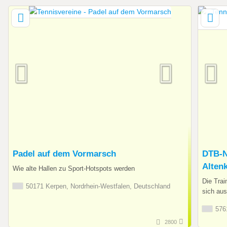
Padel auf dem Vormarsch
DTB-N
Alten
Wie alte Hallen zu Sport-Hotspots werden
Die Trai
50171 Kerpen, Nordrhein-Westfalen, Deutschland
sich aus
5761
2800