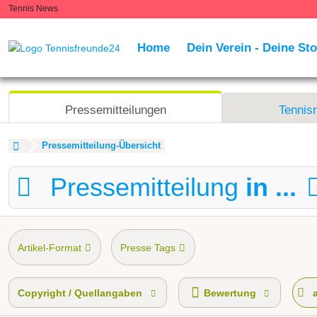
Tennis News
Home
Dein Verein - Deine Sto
Pressemitteilungen
Tennis
Pressemitteilung-Übersicht
Pressemitteilung
in ...
Artikel-Format
Presse Tags
Copyright / Quellangaben
Bewertung