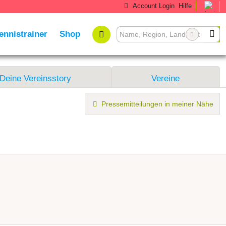
Account Login
Hilfe
ennistrainer
Shop
Deine Vereinsstory
Vereine
Pressemitteilungen in meiner Nähe