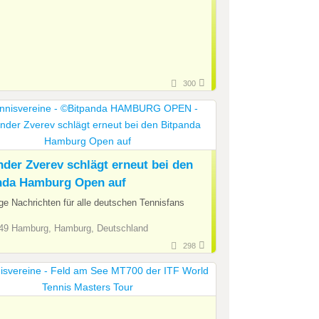
300
nder Zverev schlägt erneut bei den
nda Hamburg Open auf
ge Nachrichten für alle deutschen Tennisfans
9 Hamburg, Hamburg, Deutschland
298