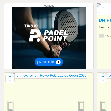
Werbung
Die Pa
Hier tre
5559