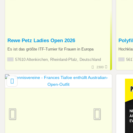
Rewe Petz Ladies Open 2026
Polyf
Es ist das größte ITF-Turnier für Frauen in Europa
Hochkla
57610 Altenkirchen, Rheinland-Pfalz, Deutschland
5617
2300