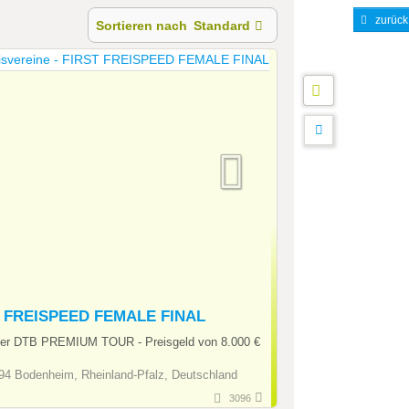
zurück
Sortieren nach
Standard
 FREISPEED FEMALE FINAL
ier DTB PREMIUM TOUR - Preisgeld von 8.000 €
4 Bodenheim, Rheinland-Pfalz, Deutschland
3096