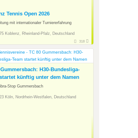
nz Tennis Open 2026
tung mit internationaler Turniererfahrung
5 Koblenz, Rheinland-Pfalz, Deutschland
318
 Gummersbach: H30-Bundesliga-
startet künftig unter dem Namen
ibra-Stop Gummersbach
3 Köln, Nordrhein-Westfalen, Deutschland