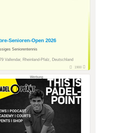
ibre-Senioren-Open 2026
ssiges Seniorentennis
9 Vallendar, Rheinland-Pfalz, Deutschland
1900
Werbung