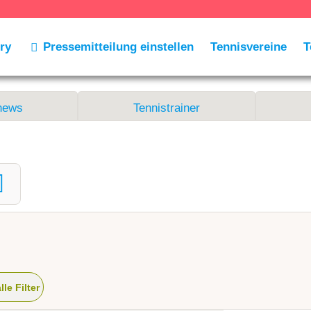
ry
Pressemitteilung einstellen
Tennisvereine
T
news
Tennistrainer
alle Filter