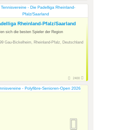
delliga Rheinland-Pfalz/Saarland
ffen sich die besten Spieler der Region
9 Gau-Bickelheim, Rheinland-Pfalz, Deutschland
2400