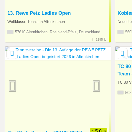
13. Rewe Petz Ladies Open
Koble
Weltklasse Tennis in Altenkirchen
Neue Lei
57610 Altenkirchen, Rheinland-Pfalz, Deutschland
5607
1195
TC 80
Team 
TC 80 V
5082