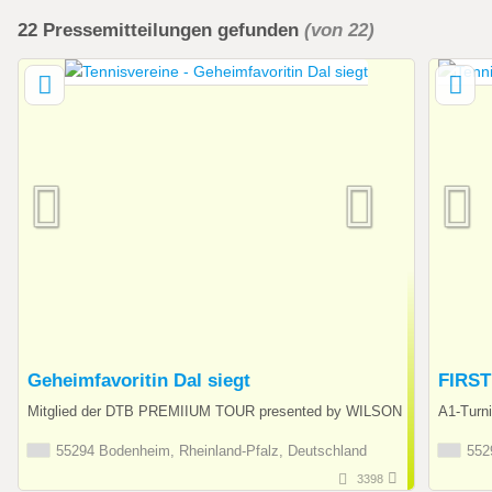
22
Pressemitteilungen
gefunden
(von 22)
Geheimfavoritin Dal siegt
FIRST
Mitglied der DTB PREMIIUM TOUR presented by WILSON
A1-Turn
55294 Bodenheim, Rheinland-Pfalz, Deutschland
5529
3398