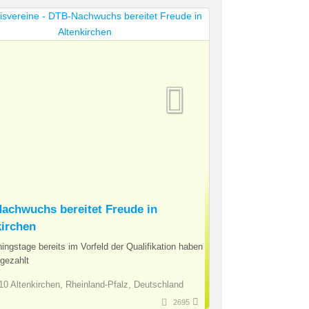
achwuchs bereitet Freude in
kirchen
ningstage bereits im Vorfeld der Qualifikation haben
gezahlt
0 Altenkirchen, Rheinland-Pfalz, Deutschland
2695