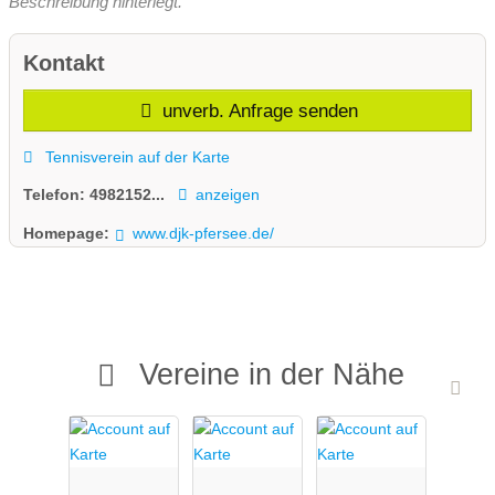
Beschreibung hinterlegt.
Kontakt
unverb. Anfrage senden
Tennisverein auf der Karte
Telefon:
4982152...
anzeigen
Homepage:
www.djk-pfersee.de/
Vereine in der Nähe