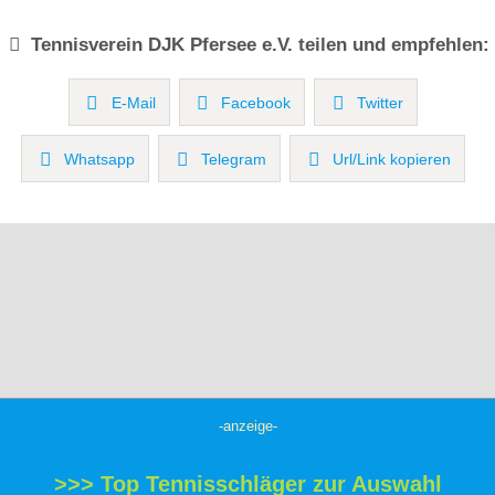
Tennisverein
DJK Pfersee e.V.
teilen und empfehlen:
E-Mail
Facebook
Twitter
Whatsapp
Telegram
Url/Link kopieren
-anzeige-
>>> Top Tennisschläger zur Auswahl