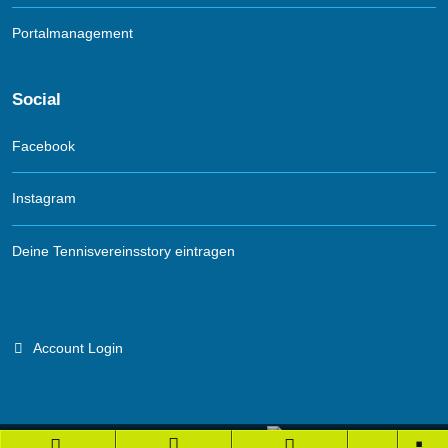
Portalmanagement
Social
Facebook
Instagram
Deine Tennisvereinsstory eintragen
Account Login
Branchenportal Software made in Germany