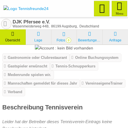
Menu
DJK Pfersee e.V.
Wasenmeisterweg 44B
86199
Augsburg
Deutschland
Übersicht
Lage
Fotos
Bewertungen
Anfrage
0
Gastronomie oder Clubrestaurant
Online Buchungssystem
Gastspieler erwünscht
Tennis-Schnupperkurs
Medenrunde spielen wir.
Mannschaften gemeldet für dieses Jahr
VereinseigeneTrainer
Verband
Beschreibung Tennisverein
Leider hat der Betreiber dieses Tennisverein-Eintrags keine