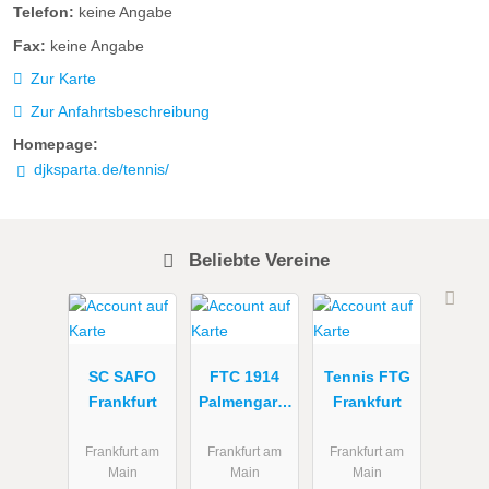
Telefon:
keine Angabe
Fax:
keine Angabe
Zur Karte
Zur Anfahrtsbeschreibung
Homepage:
djksparta.de/tennis/
Beliebte Vereine
SC SAFO
FTC 1914
Tennis FTG
Frankfurt
Palmengarte
Frankfurt
n e.V.
Frankfurt am
Frankfurt am
Frankfurt am
Main
Main
Main