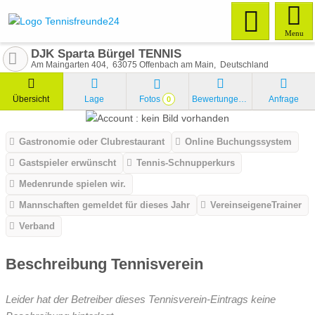
Menu
DJK Sparta Bürgel TENNIS
Am Maingarten 404
63075
Offenbach am Main
Deutschland
Übersicht
Lage
Fotos
Bewertungen
Anfrage
0
Gastronomie oder Clubrestaurant
Online Buchungssystem
Gastspieler erwünscht
Tennis-Schnupperkurs
Medenrunde spielen wir.
Mannschaften gemeldet für dieses Jahr
VereinseigeneTrainer
Verband
Beschreibung Tennisverein
Leider hat der Betreiber dieses Tennisverein-Eintrags keine