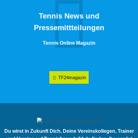
Tennis News und
Pressemittteilungen
Tennis Online Magazin
TF24magazin
Du wirst in Zukunft Dich, Deine Vereinskollegen, Trainer