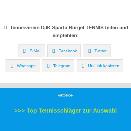
Tennisverein
DJK Sparta Bürgel TENNIS
teilen und
empfehlen:
E-Mail
Facebook
Twitter
Whatsapp
Telegram
Url/Link kopieren
-anzeige-
>>> Top Tennisschläger zur Auswahl