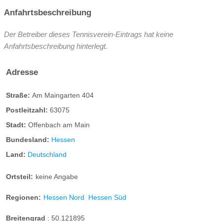
Anfahrtsbeschreibung
Der Betreiber dieses Tennisverein-Eintrags hat keine
Anfahrtsbeschreibung hinterlegt.
Adresse
Straße:
Am Maingarten 404
Postleitzahl:
63075
Stadt:
Offenbach am Main
Bundesland:
Hessen
Land:
Deutschland
Ortsteil:
keine Angabe
Regionen:
Hessen Nord
Hessen Süd
Breitengrad
:
50.121895