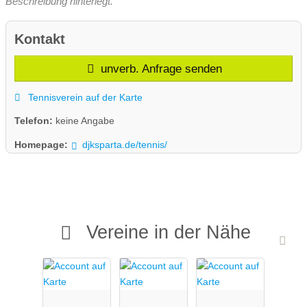
Beschreibung hinterlegt.
Kontakt
unverb. Anfrage senden
Tennisverein auf der Karte
Telefon:
keine Angabe
Homepage:
djksparta.de/tennis/
Vereine in der Nähe