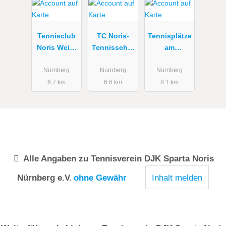
Tennisclub
TC Noris-
Tennisplätze
Noris Weiß-
Tennisschul
am
Blau
e Tino
Flughafen
Nürnberg
Nürnberg
Nürnberg
6.7 km
6.6 km
8.1 km
Alle Angaben zu
Tennisverein DJK Sparta Noris
Nürnberg e.V.
ohne Gewähr
Inhalt melden