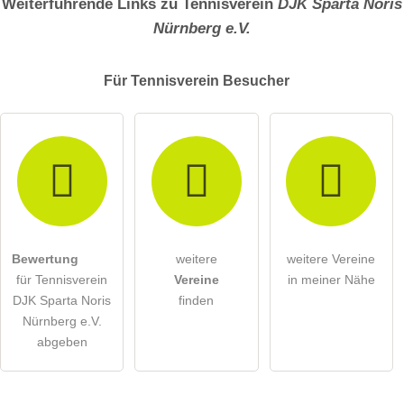
Weiterführende Links zu Tennisverein
DJK Sparta Noris
Nürnberg e.V.
Für Tennisverein
Besucher
Bewertung
weitere
weitere Vereine
für Tennisverein
Vereine
in meiner Nähe
DJK Sparta Noris
finden
Nürnberg e.V.
abgeben