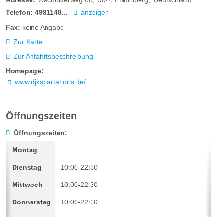
Adresse:
Wacholderweg 60
90441
Nürnberg
Deutschland
Telefon:
4991148...
anzeigen
Fax:
keine Angabe
Zur Karte
Zur Anfahrtsbeschreibung
Homepage:
www.djkspartanoris.de/
Öffnungszeiten
Öffnungszeiten:
10:00-22:30
10:00-22:30
10:00-22:30