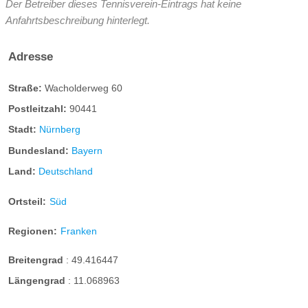
Der Betreiber dieses Tennisverein-Eintrags hat keine
Anfahrtsbeschreibung hinterlegt.
Adresse
Straße:
Wacholderweg 60
Postleitzahl:
90441
Stadt:
Nürnberg
Bundesland:
Bayern
Land:
Deutschland
Ortsteil:
Süd
Regionen:
Franken
Breitengrad
:
49.416447
Längengrad
:
11.068963