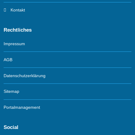
Kontakt
Rechtliches
Impressum
AGB
Datenschutzerklärung
Sitemap
Portalmanagement
Social