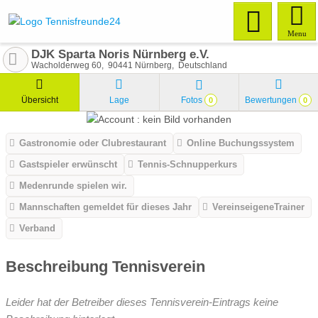
Menu
DJK Sparta Noris Nürnberg e.V.
Wacholderweg 60
90441
Nürnberg
Deutschland
Übersicht
Lage
Fotos
Bewertungen
0
0
Gastronomie oder Clubrestaurant
Online Buchungssystem
Gastspieler erwünscht
Tennis-Schnupperkurs
Medenrunde spielen wir.
Mannschaften gemeldet für dieses Jahr
VereinseigeneTrainer
Verband
Beschreibung Tennisverein
Leider hat der Betreiber dieses Tennisverein-Eintrags keine