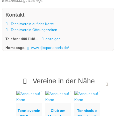
Beschreibung hinterlegt.
Kontakt
Tennisverein auf der Karte
Tennisverein Öffnungszeiten
Telefon:
4991148...
anzeigen
Homepage:
www.djkspartanoris.de/
Vereine in der Nähe
Tennisverein
Club am
Tennisclub