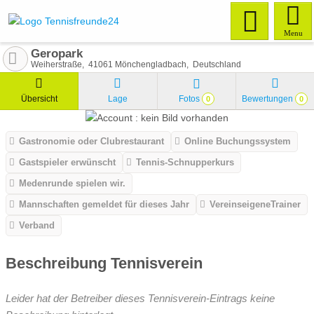
Menu
Geropark
Weiherstraße
41061
Mönchengladbach
Deutschland
Übersicht
Lage
Fotos
Bewertungen
0
0
Gastronomie oder Clubrestaurant
Online Buchungssystem
Gastspieler erwünscht
Tennis-Schnupperkurs
Medenrunde spielen wir.
Mannschaften gemeldet für dieses Jahr
VereinseigeneTrainer
Verband
Beschreibung Tennisverein
Leider hat der Betreiber dieses Tennisverein-Eintrags keine