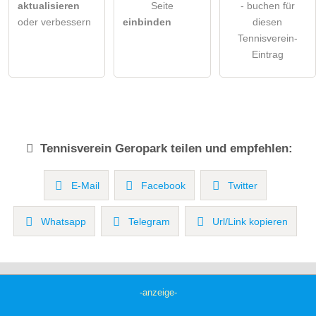
aktualisieren
Seite
- buchen für
oder verbessern
einbinden
diesen
Tennisverein-
Eintrag
Tennisverein
Geropark
teilen und empfehlen:
E-Mail
Facebook
Twitter
Whatsapp
Telegram
Url/Link kopieren
-anzeige-