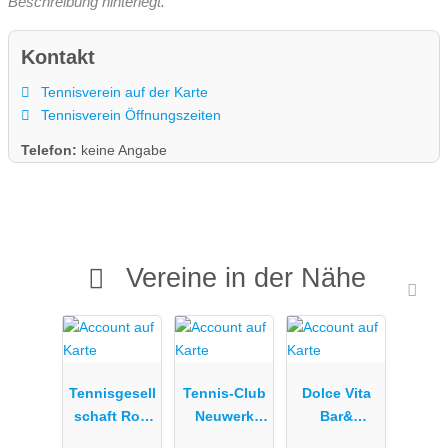
Beschreibung hinterlegt.
Kontakt
Tennisverein auf der Karte
Tennisverein Öffnungszeiten
Telefon:
keine Angabe
Vereine in der Nähe
Tennisgesell
Tennis-Club
Dolce Vita
schaft Rot-
Neuwerk
Bar&
Weiß
2011 e.V.
Restaurant