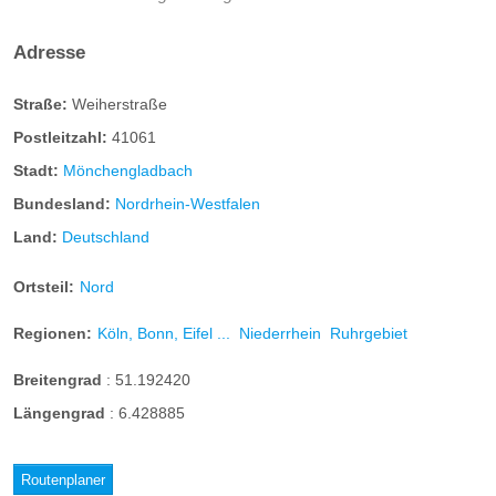
Adresse
Straße:
Weiherstraße
Postleitzahl:
41061
Stadt:
Mönchengladbach
Bundesland:
Nordrhein-Westfalen
Land:
Deutschland
Ortsteil:
Nord
Regionen:
Köln, Bonn, Eifel ...
Niederrhein
Ruhrgebiet
Breitengrad
:
51.192420
Längengrad
:
6.428885
Routenplaner