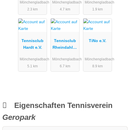
Mönchengladbach
Mönchengladbach
Mönchengladbach
(TCN)
2.3 km
4.7 km
1.9 km
Tennisclub
Tennisclub
TiNo e.V.
Hardt e.V.
Rheindahlen
e.V.
Mönchengladbach
Mönchengladbach
Mönchengladbach
5.1 km
6.7 km
8.9 km
Eigenschaften Tennisverein
Geropark