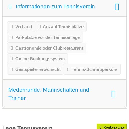
Informationen zum Tennisverein
Verband
Anzahl Tennisplätze
Parkplätze vor der Tennisanlage
Gastronomie oder Clubrestaurant
Online Buchungssystem
Gastspieler erwünscht
Tennis-Schnupperkurs
Medenrunde, Mannschaften und
Trainer
Medenrunde spielen wir.
Mannschaften gemeldet für dieses Jahr
Lage Tennisverein
Routenplaner