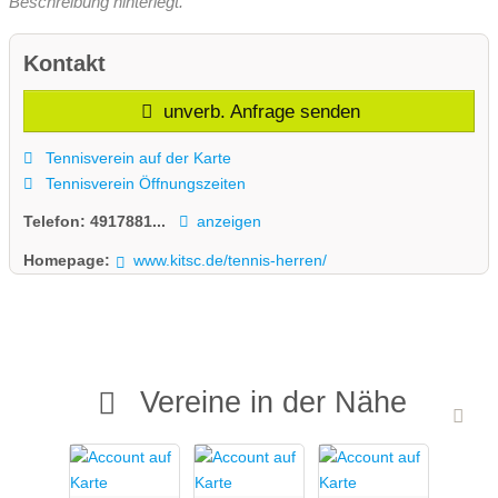
Beschreibung hinterlegt.
Kontakt
unverb. Anfrage senden
Tennisverein auf der Karte
Tennisverein Öffnungszeiten
Telefon:
4917881...
anzeigen
Homepage:
www.kitsc.de/tennis-herren/
Vereine in der Nähe