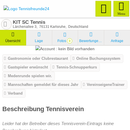
Menu
KIT SC Tennis
Lärchenallee 3
76131
Karlsruhe
Deutschland
Übersicht
Lage
Fotos
Bewertungen
Anfrage
0
Gastronomie oder Clubrestaurant
Online Buchungssystem
Gastspieler erwünscht
Tennis-Schnupperkurs
Medenrunde spielen wir.
Mannschaften gemeldet für dieses Jahr
VereinseigeneTrainer
Verband
Beschreibung Tennisverein
Leider hat der Betreiber dieses Tennisverein-Eintrags keine