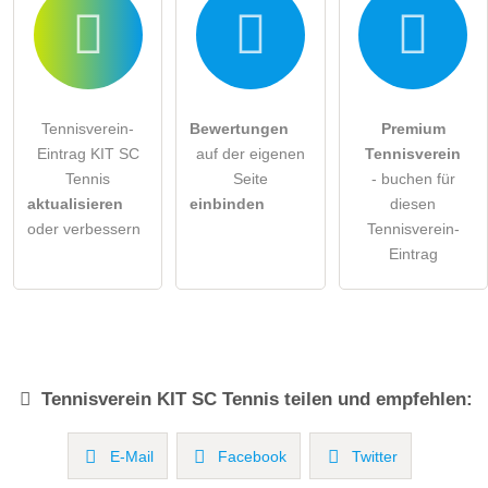
Tennisverein-
Bewertungen
Premium
Eintrag KIT SC
auf der eigenen
Tennisverein
Tennis
Seite
- buchen für
aktualisieren
einbinden
diesen
oder verbessern
Tennisverein-
Eintrag
Tennisverein
KIT SC Tennis
teilen und empfehlen:
E-Mail
Facebook
Twitter