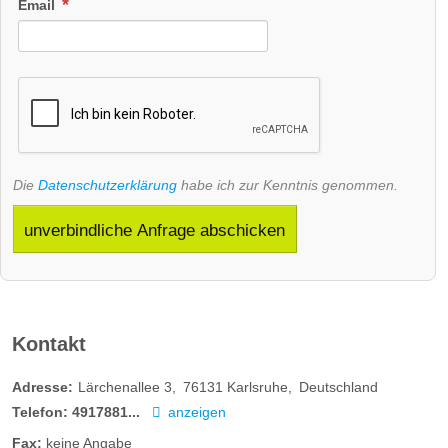
Email
Die
Datenschutzerklärung
habe ich zur Kenntnis genommen.
unverbindliche Anfrage abschicken
Kontakt
Adresse:
Lärchenallee 3
76131
Karlsruhe
Deutschland
Telefon:
4917881...
anzeigen
Fax:
keine Angabe