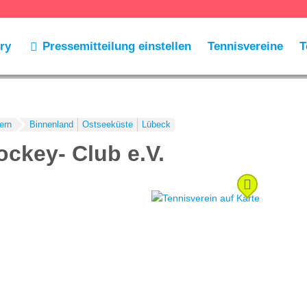
ry
Pressemitteilung einstellen
Tennisvereine
T
ern
Binnenland
Ostseeküste
Lübeck
ockey- Club e.V.