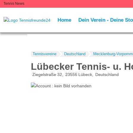
Tennis News
Home
Dein Verein - Deine Sto
Tennisvereine
Deutschland
Mecklenburg-Vorpomm
Lübecker Tennis- u. H
Ziegelstraße 32
23556
Lübeck
Deutschland