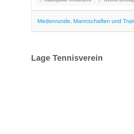
Medenrunde, Mannschaften und Trai
Medenrunde spielen wir.
Mannschaften
Lage Tennisverein