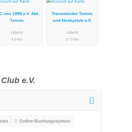
C von 1999 e.V. Abt.
Travemünder Tennis
Tennis
und Hockyclub e.V.
Lübeck
Lübeck
4.0 km
17.5 km
Club e.V.
rant
Online Buchungssystem