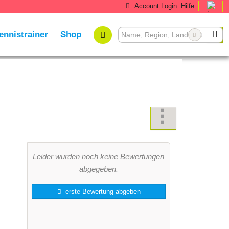
Account Login
Hilfe
ennistrainer
Shop
Leider wurden noch keine Bewertungen
abgegeben.
erste Bewertung abgeben