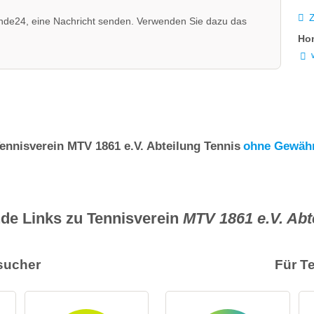
nde24, eine Nachricht senden. Verwenden Sie dazu das
Ho
ennisverein MTV 1861 e.V. Abteilung Tennis
ohne Gewäh
de Links zu Tennisverein
MTV 1861 e.V. Abt
sucher
Für T