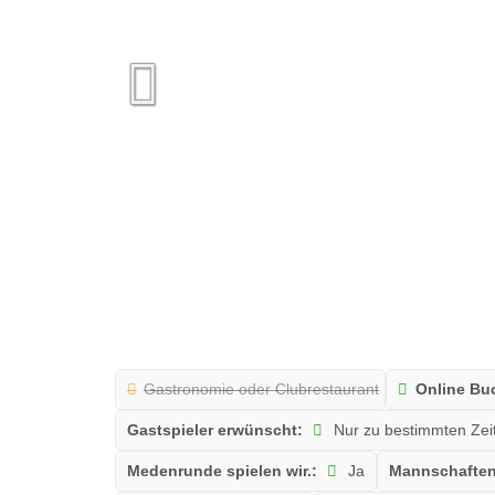
Gastronomie oder Clubrestaurant
Online B
Gastspieler erwünscht:
Nur zu bestimmten Zei
Medenrunde spielen wir.:
Ja
Mannschaften 