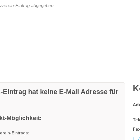
sverein-Eintrag abgegeben.
K
-Eintrag hat keine E-Mail Adresse für
Ad
t-Möglichkeit:
Tel
Fax
erein-Eintrags:
Z