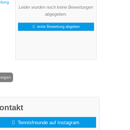
Leider wurden noch keine Bewertungen
abgegeben.
erste Bewertung abgeben
zeigen
2 / 6
ontakt
Tennisfreunde auf Instagram