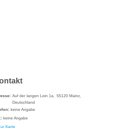
ontakt
resse:
Auf der langen Lein 1a
55120
Mainz
Deutschland
efon:
keine Angabe
:
keine Angabe
ur Karte