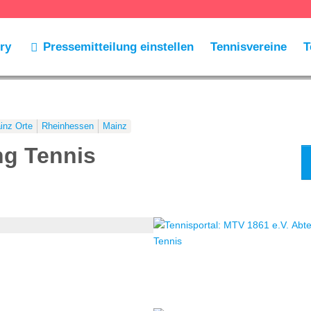
ry
Pressemitteilung einstellen
Tennisvereine
T
inz Orte
Rheinhessen
Mainz
ng Tennis