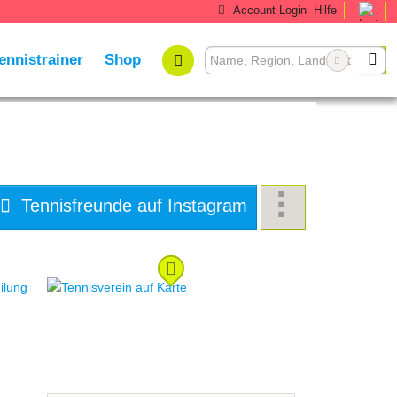
Account Login
Hilfe
ennistrainer
Shop
Tennisfreunde auf Instagram