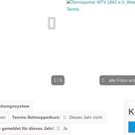
1 / 6
alle Fotos an
uchungssystem
K
ten
Tennis-Schnupperkurs:
Dieses Jahr nicht.
gemeldet für dieses Jahr:
Ja