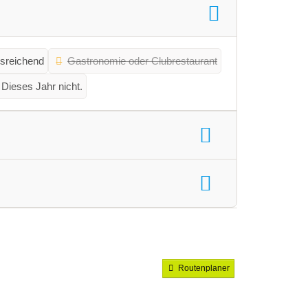
sreichend
Gastronomie oder Clubrestaurant
Dieses Jahr nicht.
Routenplaner