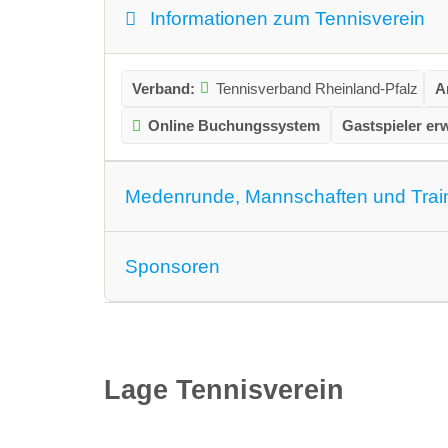
Informationen zum Tennisverein
Verband:
Tennisverband Rheinland-Pfalz
A
Online Buchungssystem
Gastspieler er
Medenrunde, Mannschaften und Trai
Medenrunde spielen wir.:
Ja
Mannschafte
Sponsoren
Empfehlungen:
Lage Tennisverein