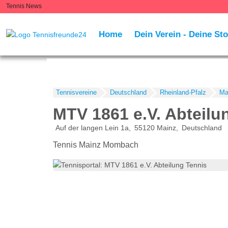
Tennis News
Home
Dein Verein - Deine Sto
Tennisvereine
Deutschland
Rheinland-Pfalz
Ma
MTV 1861 e.V. Abteilu
Auf der langen Lein 1a
55120
Mainz
Deutschland
Tennis Mainz Mombach