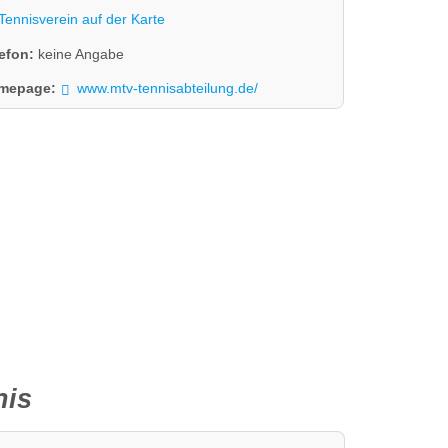
Tennisverein auf der Karte
lefon:
keine Angabe
mepage:
www.mtv-tennisabteilung.de/
nis