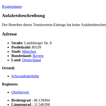
Routenplaner
Anfahrtsbeschreibung
Der Betreiber dieses Tennisverein-Eintrags hat keine Anfahrtsbeschrei
Adresse
Straße:
Landsberger Str. 8
Postleitzahl:
80339
Stadt:
München
Bundesland:
Bayern
Land:
Deutschland
Ortsteil:
Schwanthalerhöhe
Regionen:
Oberbayern
Breitengrad
:
48.139494
Längengrad
:
11.546398