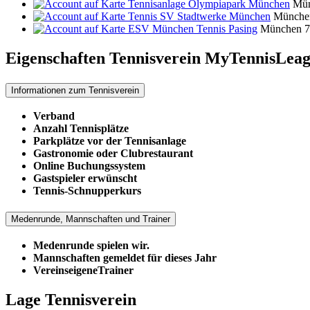
Tennisanlage Olympiapark München
Mü
Tennis SV Stadtwerke München
Münche
ESV München Tennis Pasing
München
7
Eigenschaften Tennisverein
MyTennisLeag
Informationen zum Tennisverein
Verband
Anzahl Tennisplätze
Parkplätze vor der Tennisanlage
Gastronomie oder Clubrestaurant
Online Buchungssystem
Gastspieler erwünscht
Tennis-Schnupperkurs
Medenrunde, Mannschaften und Trainer
Medenrunde spielen wir.
Mannschaften gemeldet für dieses Jahr
VereinseigeneTrainer
Lage Tennisverein