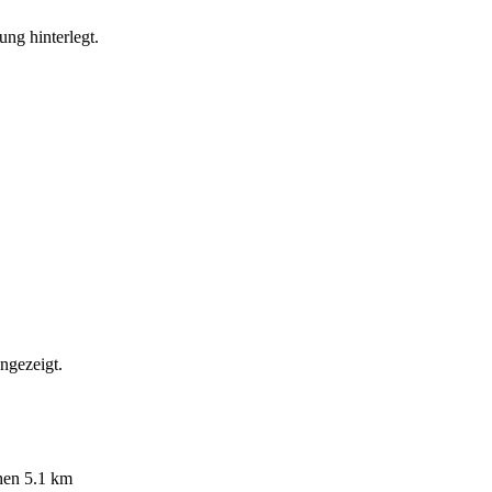
ung hinterlegt.
ngezeigt.
hen
5.1 km