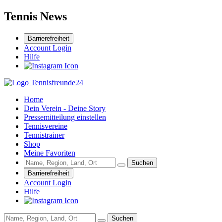
Tennis News
Barrierefreiheit
Account Login
Hilfe
Home
Dein Verein - Deine Story
Pressemitteilung einstellen
Tennisvereine
Tennistrainer
Shop
Meine Favoriten
Suchen
Barrierefreiheit
Account Login
Hilfe
Suchen