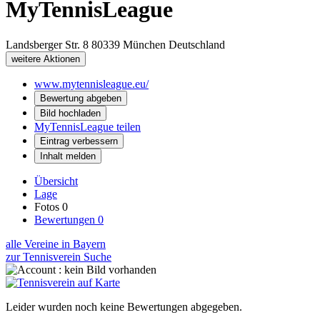
MyTennisLeague
Landsberger Str. 8
80339
München
Deutschland
weitere Aktionen
www.mytennisleague.eu/
Bewertung abgeben
Bild hochladen
MyTennisLeague teilen
Eintrag verbessern
Inhalt melden
Übersicht
Lage
Fotos
0
Bewertungen
0
alle Vereine in Bayern
zur Tennisverein Suche
Leider wurden noch keine Bewertungen abgegeben.