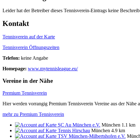
Leider hat der Betreiber dieses Tennisverein-Eintrags keine Beschreib
Kontakt
Tennisverein auf der Karte
Tennisverein Öffnungszeiten
Telefon:
keine Angabe
Homepage:
www.mytennisleague.eu/
Vereine in der Nähe
Premium Tennisverein
Hier werden vorrangig Premium Tennisverein Vereine aus der Nähe a
mehr zu Premium Tennisverein
SC Au München e.V.
München
1.1 km
Tennis Hirschau
München
4.9 km
TSV München-Milbertshofen e.V.
Münc