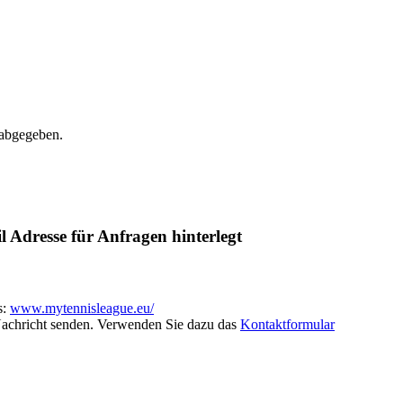
 abgegeben.
l Adresse für Anfragen hinterlegt
s:
www.mytennisleague.eu/
achricht senden. Verwenden Sie dazu das
Kontaktformular