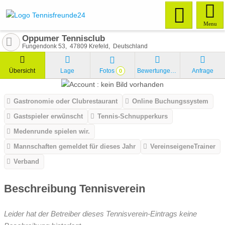
Menu
Oppumer Tennisclub
Fungendonk 53
47809
Krefeld
Deutschland
Übersicht
Lage
Fotos
Bewertungen
Anfrage
0
Gastronomie oder Clubrestaurant
Online Buchungssystem
Gastspieler erwünscht
Tennis-Schnupperkurs
Medenrunde spielen wir.
Mannschaften gemeldet für dieses Jahr
VereinseigeneTrainer
Verband
Beschreibung Tennisverein
Leider hat der Betreiber dieses Tennisverein-Eintrags keine