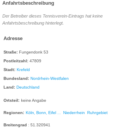
Anfahrtsbeschreibung
Der Betreiber dieses Tennisverein-Eintrags hat keine
Anfahrtsbeschreibung hinterlegt.
Adresse
Straße:
Fungendonk 53
Postleitzahl:
47809
Stadt:
Krefeld
Bundesland:
Nordrhein-Westfalen
Land:
Deutschland
Ortsteil:
keine Angabe
Regionen:
Köln, Bonn, Eifel ...
Niederrhein
Ruhrgebiet
Breitengrad
:
51.320941