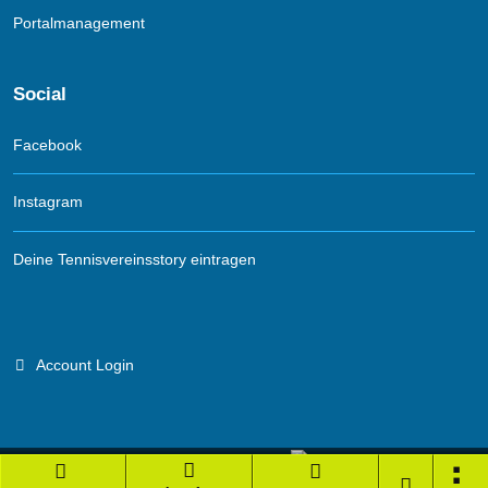
Portalmanagement
Social
Facebook
Instagram
Deine Tennisvereinsstory eintragen
Account Login
Branchenportal Software made in Germany