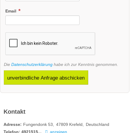
Email
Die
Datenschutzerklärung
habe ich zur Kenntnis genommen.
unverbindliche Anfrage abschicken
Kontakt
Adresse:
Fungendonk 53
47809
Krefeld
Deutschland
Telefon:
4921515...
anzeigen