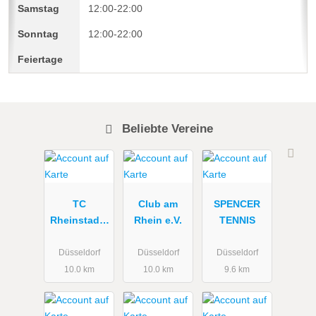
12:00-22:00
12:00-22:00
Beliebte Vereine
TC
Club am
SPENCER
Rheinstadio
Rhein e.V.
TENNIS
n e.V.
Düsseldorf
Düsseldorf
Düsseldorf
10.0 km
10.0 km
9.6 km