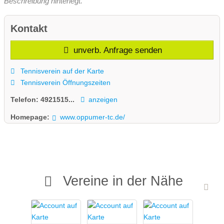
Beschreibung hinterlegt.
Kontakt
unverb. Anfrage senden
Tennisverein auf der Karte
Tennisverein Öffnungszeiten
Telefon:
4921515...
anzeigen
Homepage:
www.oppumer-tc.de/
Vereine in der Nähe