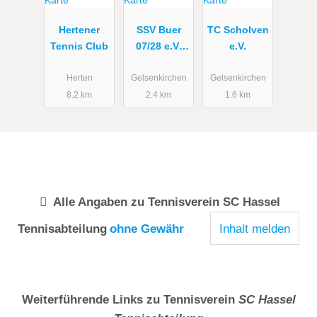
Hertener
SSV Buer
TC Scholven
Tennis Club
07/28 e.V.
e.V.
Abteilung
Tennis
Herten
Gelsenkirchen
Gelsenkirchen
8.2 km
2.4 km
1.6 km
Alle Angaben zu
Tennisverein SC Hassel
Tennisabteilung
ohne Gewähr
Inhalt melden
Weiterführende Links zu Tennisverein
SC Hassel