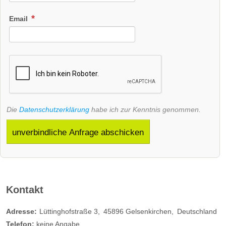
Email
Die
Datenschutzerklärung
habe ich zur Kenntnis genommen.
unverbindliche Anfrage abschicken
Kontakt
Adresse:
Lüttinghofstraße 3
45896
Gelsenkirchen
Deutschland
Telefon:
keine Angabe