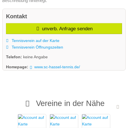
Beschreibung hinterlegt.
Kontakt
unverb. Anfrage senden
Tennisverein auf der Karte
Tennisverein Öffnungszeiten
Telefon:
keine Angabe
Homepage:
www.sc-hassel-tennis.de/
Vereine in der Nähe