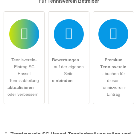
Für Tennisverein
Betreiber
Tennisverein-
Bewertungen
Premium
Eintrag SC
auf der eigenen
Tennisverein
Hassel
Seite
- buchen für
Tennisabteilung
einbinden
diesen
aktualisieren
Tennisverein-
oder verbessern
Eintrag