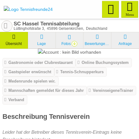
Menu
SC Hassel Tennisabteilung
Lüttinghofstraße 3
45896
Gelsenkirchen
Deutschland
Übersicht
Lage
Fotos
Bewertungen
Anfrage
0
Gastronomie oder Clubrestaurant
Online Buchungssystem
Gastspieler erwünscht
Tennis-Schnupperkurs
Medenrunde spielen wir.
Mannschaften gemeldet für dieses Jahr
VereinseigeneTrainer
Verband
Beschreibung Tennisverein
Leider hat der Betreiber dieses Tennisverein-Eintrags keine