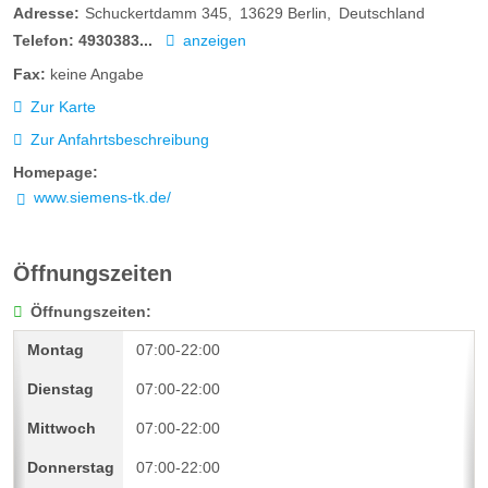
Adresse:
Schuckertdamm 345
13629
Berlin
Deutschland
Telefon:
4930383...
anzeigen
Fax:
keine Angabe
Zur Karte
Zur Anfahrtsbeschreibung
Homepage:
www.siemens-tk.de/
Öffnungszeiten
Öffnungszeiten:
07:00-22:00
07:00-22:00
07:00-22:00
07:00-22:00