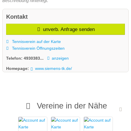
Beschreibung hinterlegt.
Kontakt
unverb. Anfrage senden
Tennisverein auf der Karte
Tennisverein Öffnungszeiten
Telefon:
4930383...
anzeigen
Homepage:
www.siemens-tk.de/
Vereine in der Nähe