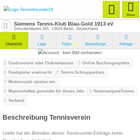
Menu
Siemens Tennis-Klub Blau-Gold 1913 eV
Schuckertdamm 345
13629
Berlin
Deutschland
Übersicht
Lage
Fotos
Bewertungen
Anfrage
0
Gastronomie oder Clubrestaurant
Online Buchungssystem
Gastspieler erwünscht
Tennis-Schnupperkurs
Medenrunde spielen wir.
Mannschaften gemeldet für dieses Jahr
VereinseigeneTrainer
Verband
Beschreibung Tennisverein
Leider hat der Betreiber dieses Tennisverein-Eintrags keine