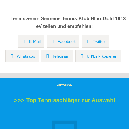
Tennisverein
Siemens Tennis-Klub Blau-Gold 1913
eV
teilen und empfehlen:
E-Mail
Facebook
Twitter
Whatsapp
Telegram
Url/Link kopieren
-anzeige-
>>> Top Tennisschläger zur Auswahl