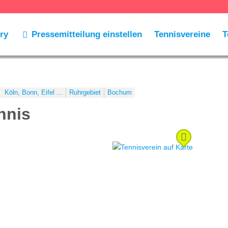
ry
Pressemitteilung einstellen
Tennisvereine
T
Köln, Bonn, Eifel ...
Ruhrgebiet
Bochum
nnis