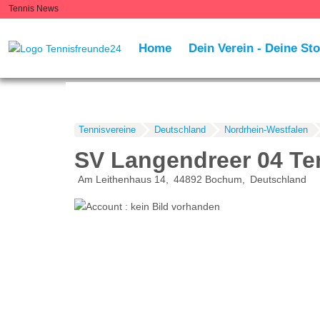
Tennis News
Home
Dein Verein - Deine Sto
Tennisvereine
Deutschland
Nordrhein-Westfalen
SV Langendreer 04 Te
Am Leithenhaus 14
44892
Bochum
Deutschland