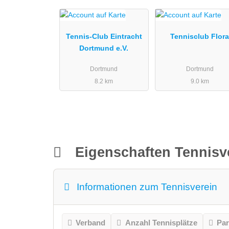
Tennis-Club Eintracht
Tennisclub Flor
Dortmund e.V.
Dortmund
Dortmund
8.2 km
9.0 km
Eigenschaften Tennisv
Informationen zum Tennisverein
Verband
Anzahl Tennisplätze
Par