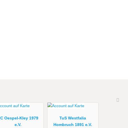
C Oespel-Kley 1979
TuS Westfalia
e.V.
Hombruch 1891 e.V.