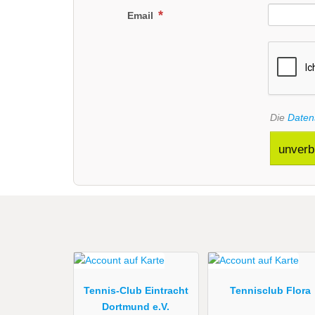
Email
Die
Daten
unverb
Tennis-Club Eintracht
Tennisclub Flora
Dortmund e.V.