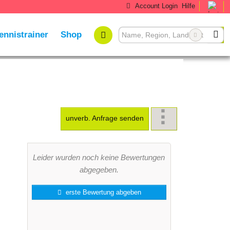
Account Login
Hilfe
ennistrainer
Shop
unverb. Anfrage senden
Leider wurden noch keine Bewertungen
abgegeben.
erste Bewertung abgeben