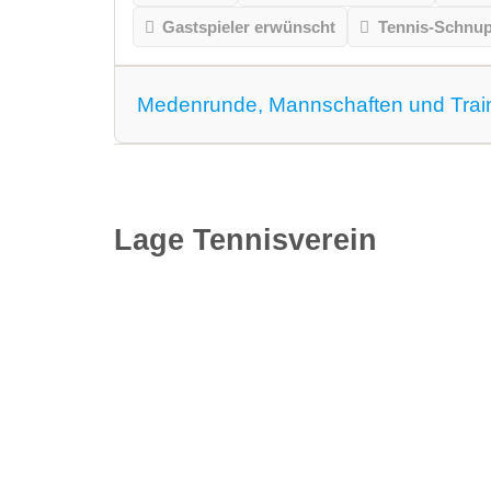
Gastspieler erwünscht
Tennis-Schnu
Medenrunde, Mannschaften und Trai
Medenrunde spielen wir.
Mannschaften
Lage Tennisverein