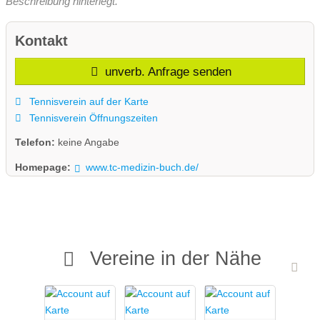
Beschreibung hinterlegt.
Kontakt
unverb. Anfrage senden
Tennisverein auf der Karte
Tennisverein Öffnungszeiten
Telefon:
keine Angabe
Homepage:
www.tc-medizin-buch.de/
Vereine in der Nähe