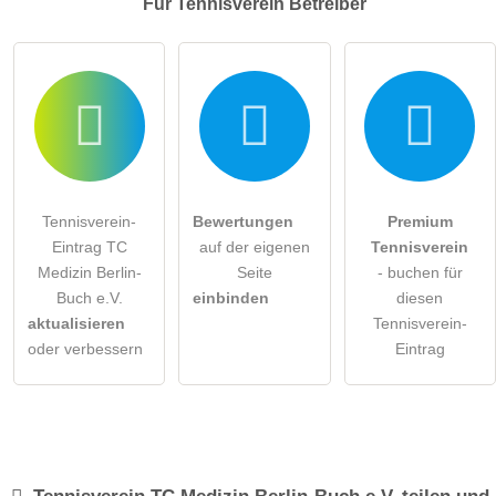
Für Tennisverein
Betreiber
Tennisverein-
Bewertungen
Premium
Eintrag TC
auf der eigenen
Tennisverein
Medizin Berlin-
Seite
- buchen für
Buch e.V.
einbinden
diesen
aktualisieren
Tennisverein-
oder verbessern
Eintrag