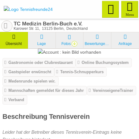
Menu
TC Medizin Berlin-Buch e.V.
Karower Str. 11
13125
Berlin
Deutschland
Übersicht
Lage
Fotos
Bewertungen
Anfrage
0
Gastronomie oder Clubrestaurant
Online Buchungssystem
Gastspieler erwünscht
Tennis-Schnupperkurs
Medenrunde spielen wir.
Mannschaften gemeldet für dieses Jahr
VereinseigeneTrainer
Verband
Beschreibung Tennisverein
Leider hat der Betreiber dieses Tennisverein-Eintrags keine