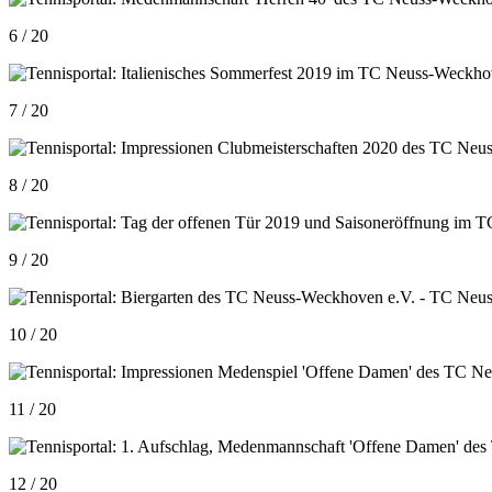
6 / 20
7 / 20
8 / 20
9 / 20
10 / 20
11 / 20
12 / 20