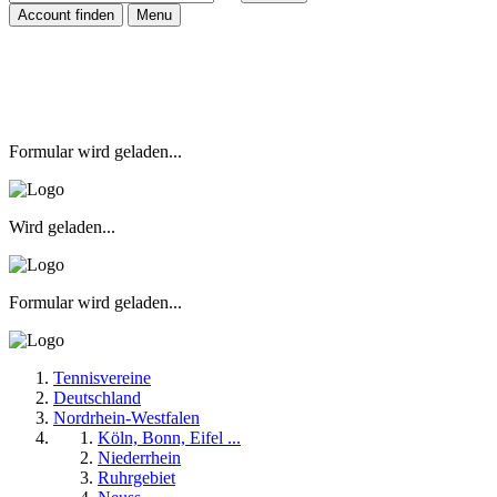
Account finden
Menu
Formular wird geladen...
Wird geladen...
Formular wird geladen...
Tennisvereine
Deutschland
Nordrhein-Westfalen
Köln, Bonn, Eifel ...
Niederrhein
Ruhrgebiet