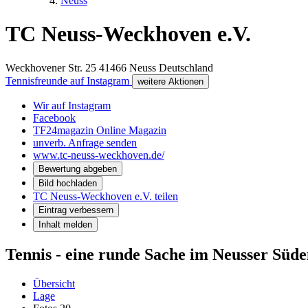
Neuss
TC Neuss-Weckhoven e.V.
Weckhovener Str. 25
41466
Neuss
Deutschland
Tennisfreunde auf Instagram
weitere Aktionen
Wir auf Instagram
Facebook
TF24magazin Online Magazin
unverb. Anfrage senden
www.tc-neuss-weckhoven.de/
Bewertung abgeben
Bild hochladen
TC Neuss-Weckhoven e.V. teilen
Eintrag verbessern
Inhalt melden
Tennis - eine runde Sache im Neusser Süd
Übersicht
Lage