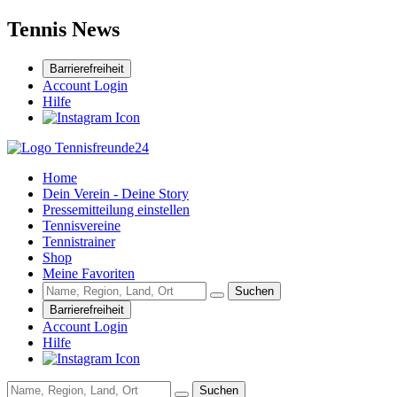
Tennis News
Barrierefreiheit
Account Login
Hilfe
Home
Dein Verein - Deine Story
Pressemitteilung einstellen
Tennisvereine
Tennistrainer
Shop
Meine Favoriten
Suchen
Barrierefreiheit
Account Login
Hilfe
Suchen