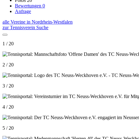
Fotos
20
Bewertungen
0
Anfrage
alle Vereine in Nordrhein-Westfalen
zur Tennisverein Suche
1 / 20
2 / 20
3 / 20
4 / 20
5 / 20