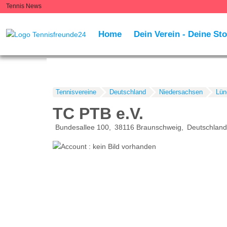
Tennis News
Home
Dein Verein - Deine Sto
Tennisvereine
Deutschland
Niedersachsen
Lün
TC PTB e.V.
Bundesallee 100
38116
Braunschweig
Deutschland