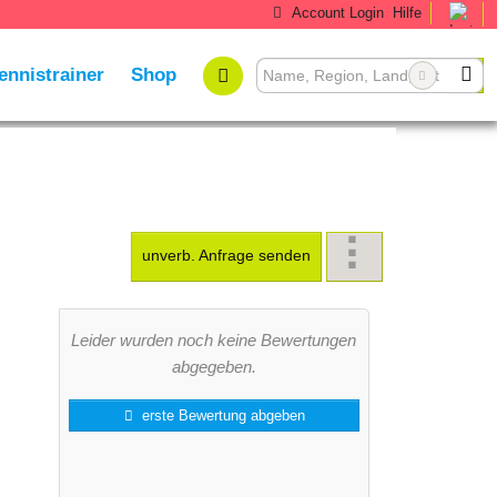
Account Login
Hilfe
ennistrainer
Shop
unverb. Anfrage senden
Leider wurden noch keine Bewertungen
abgegeben.
erste Bewertung abgeben