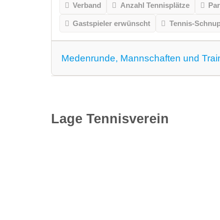
Verband
Anzahl Tennisplätze
Par
Gastspieler erwünscht
Tennis-Schnu
Medenrunde, Mannschaften und Trai
Medenrunde spielen wir.
Mannschaften
Lage Tennisverein