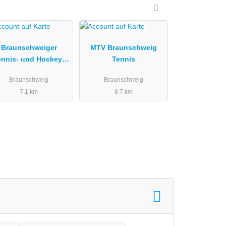
Braunschweiger
MTV Braunschweig
ennis- und Hockey-
Tennis
Club e. V.
Braunschweig
Braunschweig
7.1 km
8.7 km