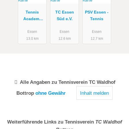
Tennis
TC Essen
PSV Essen -
Academy
Süd e.V.
Tennis
Herweg
Essen
Essen
Essen
13.0 km
12.6 km
12.7 km
Alle Angaben zu
Tennisverein TC Waldhof
Bottrop
ohne Gewähr
Inhalt melden
Weiterführende Links zu Tennisverein
TC Waldhof