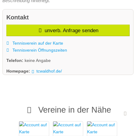
Beschreibung hinterlegt.
Kontakt
unverb. Anfrage senden
Tennisverein auf der Karte
Tennisverein Öffnungszeiten
Telefon:
keine Angabe
Homepage:
tcwaldhof.de/
Vereine in der Nähe