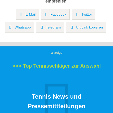
empfehlen:
E-Mail
Facebook
Twitter
Whatsapp
Telegram
Url/Link kopieren
-anzeige-
>>> Top Tennisschläger zur Auswahl
Tennis News und
Pressemittteilungen