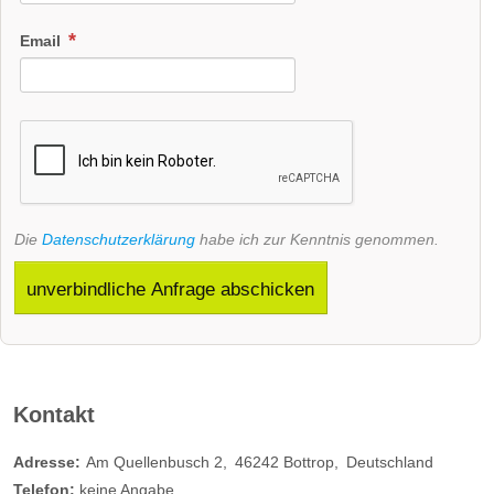
Email
Die
Datenschutzerklärung
habe ich zur Kenntnis genommen.
unverbindliche Anfrage abschicken
Kontakt
Adresse:
Am Quellenbusch 2
46242
Bottrop
Deutschland
Telefon:
keine Angabe