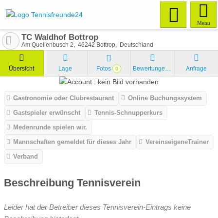
Menu
TC Waldhof Bottrop
Am Quellenbusch 2
46242
Bottrop
Deutschland
Übersicht
Lage
Fotos
Bewertungen
Anfrage
0
Gastronomie oder Clubrestaurant
Online Buchungssystem
Gastspieler erwünscht
Tennis-Schnupperkurs
Medenrunde spielen wir.
Mannschaften gemeldet für dieses Jahr
VereinseigeneTrainer
Verband
Beschreibung Tennisverein
Leider hat der Betreiber dieses Tennisverein-Eintrags keine