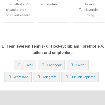
Forsthof e.V.
einbinden
diesen
aktualisieren
Tennisverein-
oder verbessern
Eintrag
Tennisverein
Tennis- u. Hockeyclub am Forsthof e.V.
teilen und empfehlen:
E-Mail
Facebook
Twitter
Whatsapp
Telegram
Url/Link kopieren