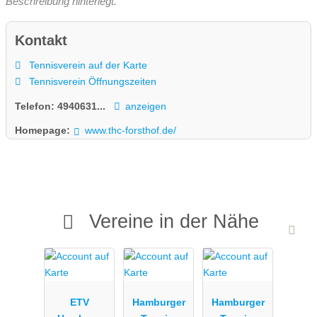
Beschreibung hinterlegt.
Kontakt
Tennisverein auf der Karte
Tennisverein Öffnungszeiten
Telefon:
4940631...
anzeigen
Homepage:
www.thc-forsthof.de/
Vereine in der Nähe
ETV
Hamburger
Hamburger