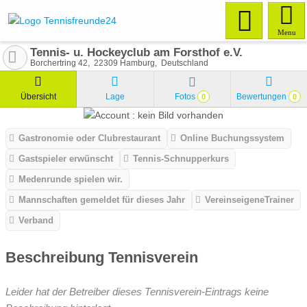
Menu
Tennis- u. Hockeyclub am Forsthof e.V.
Borchertring 42
22309
Hamburg
Deutschland
Übersicht
Lage
Fotos
Bewertungen
0
0
Gastronomie oder Clubrestaurant
Online Buchungssystem
Gastspieler erwünscht
Tennis-Schnupperkurs
Medenrunde spielen wir.
Mannschaften gemeldet für dieses Jahr
VereinseigeneTrainer
Verband
Beschreibung Tennisverein
Leider hat der Betreiber dieses Tennisverein-Eintrags keine