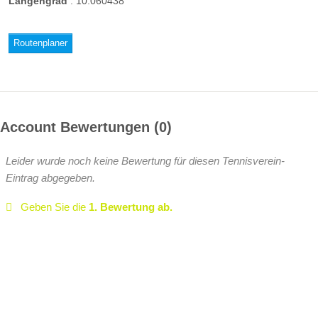
Längengrad
:
10.060438
Routenplaner
Account Bewertungen
0
Leider wurde noch keine Bewertung für diesen Tennisverein-
Eintrag abgegeben.
Geben Sie die
1. Bewertung ab.