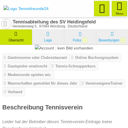
Menu
Tennisabteilung des SV Heidingsfeld
Heriedenweg 5
97084
Würzburg
Deutschland
Übersicht
Lage
Fotos
Bewertungen
0
0
Gastronomie oder Clubrestaurant
Online Buchungssystem
Gastspieler erwünscht
Tennis-Schnupperkurs
Medenrunde spielen wir.
Mannschaften gemeldet für dieses Jahr
VereinseigeneTrainer
Verband
Beschreibung Tennisverein
Leider hat der Betreiber dieses Tennisverein-Eintrags keine