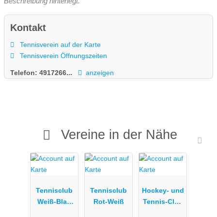
Beschreibung hinterlegt.
Kontakt
Tennisverein auf der Karte
Tennisverein Öffnungszeiten
Telefon:
4917266...
anzeigen
Vereine in der Nähe
Tennisclub
Tennisclub
Hockey- und
Weiß-Blau
Rot-Weiß
Tennis-Club
Würzburg
Würzburg e.