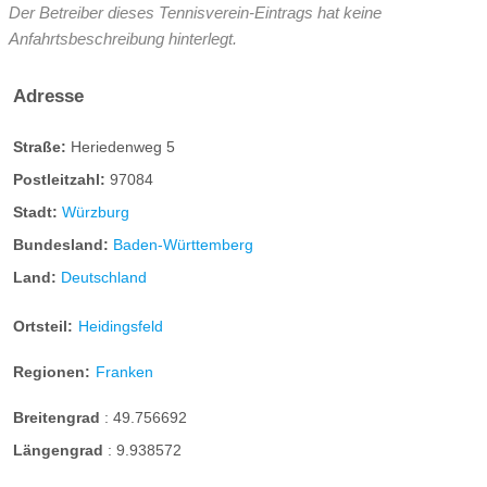
Der Betreiber dieses Tennisverein-Eintrags hat keine
Anfahrtsbeschreibung hinterlegt.
Adresse
Straße:
Heriedenweg 5
Postleitzahl:
97084
Stadt:
Würzburg
Bundesland:
Baden-Württemberg
Land:
Deutschland
Ortsteil:
Heidingsfeld
Regionen:
Franken
Breitengrad
:
49.756692
Längengrad
:
9.938572