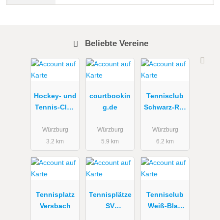
Beliebte Vereine
Hockey- und
courtbookin
Tennisclub
Tennis-Club
g.de
Schwarz-Rot
Würzburg e.
Lengfeld
V.
Würzburg
Würzburg
Würzburg
3.2 km
5.9 km
6.2 km
Tennisplatz
Tennisplätze
Tennisclub
Versbach
SV
Weiß-Blau
Oberdürrbac
Würzburg