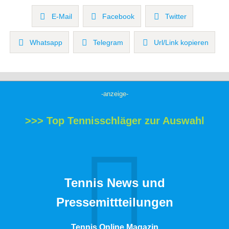
E-Mail
Facebook
Twitter
Whatsapp
Telegram
Url/Link kopieren
-anzeige-
>>> Top Tennisschläger zur Auswahl
Tennis News und
Pressemittteilungen
Tennis Online Magazin