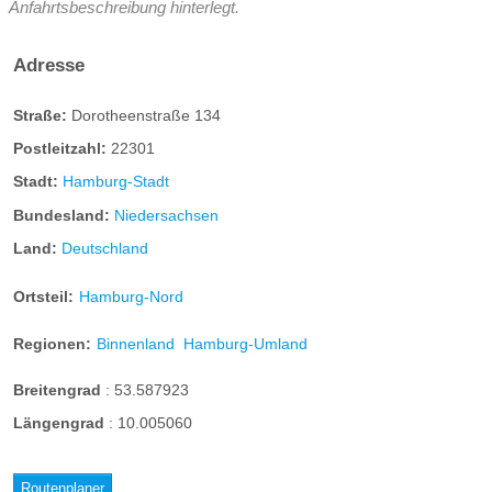
Anfahrtsbeschreibung hinterlegt.
Adresse
Straße:
Dorotheenstraße 134
Postleitzahl:
22301
Stadt:
Hamburg-Stadt
Bundesland:
Niedersachsen
Land:
Deutschland
Ortsteil:
Hamburg-Nord
Regionen:
Binnenland
Hamburg-Umland
Breitengrad
:
53.587923
Längengrad
:
10.005060
Routenplaner