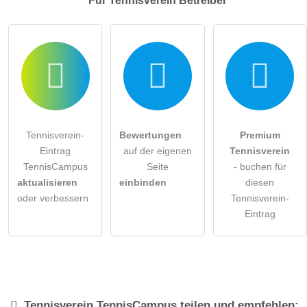
Für Tennisverein
Betreiber
Tennisverein-
Bewertungen
Premium
Eintrag
auf der eigenen
Tennisverein
TennisCampus
Seite
- buchen für
aktualisieren
einbinden
diesen
oder verbessern
Tennisverein-
Eintrag
Tennisverein
TennisCampus
teilen und empfehlen: