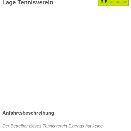
Lage Tennisverein
Routenplaner
VereinseigeneTrainer
Anfahrtsbeschreibung
Der Betreiber dieses Tennisverein-Eintrags hat keine