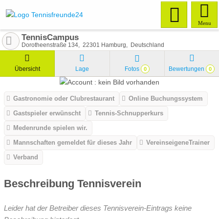
Menu
TennisCampus
Dorotheenstraße 134
22301
Hamburg
Deutschland
Übersicht
Lage
Fotos
Bewertungen
0
0
Gastronomie oder Clubrestaurant
Online Buchungssystem
Gastspieler erwünscht
Tennis-Schnupperkurs
Medenrunde spielen wir.
Mannschaften gemeldet für dieses Jahr
VereinseigeneTrainer
Verband
Beschreibung Tennisverein
Leider hat der Betreiber dieses Tennisverein-Eintrags keine