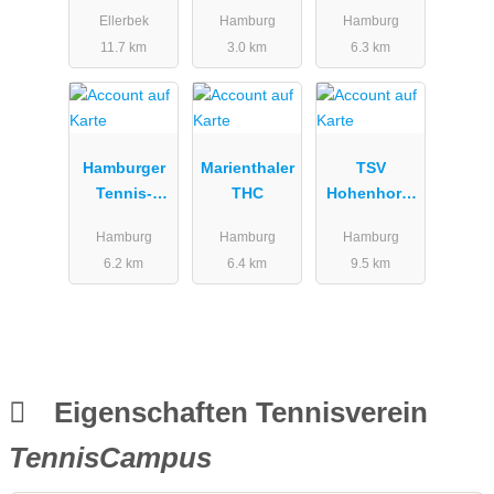
e.V.
Verband
Ellerbek
Hamburg
Hamburg
11.7 km
3.0 km
6.3 km
Hamburger
Marienthaler
TSV
Tennis-
THC
Hohenhorst
Verband e. V.
von 1963 e.
Hamburg
Hamburg
Hamburg
V.
6.2 km
6.4 km
9.5 km
Eigenschaften Tennisverein
TennisCampus