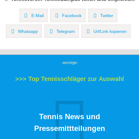
E-Mail
Facebook
Twitter
Whatsapp
Telegram
Url/Link kopieren
-anzeige-
>>> Top Tennisschläger zur Auswahl
Tennis News und
Pressemittteilungen