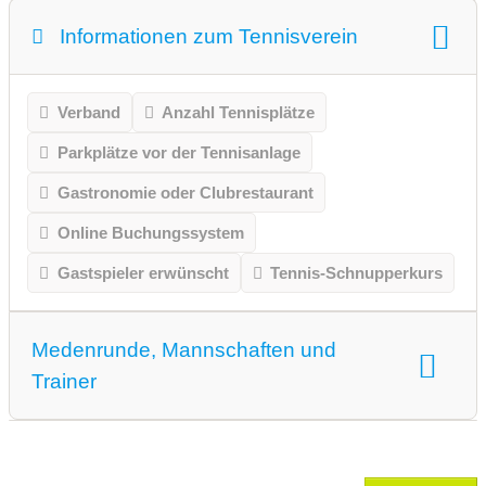
Informationen zum Tennisverein
Verband
Anzahl Tennisplätze
Parkplätze vor der Tennisanlage
Gastronomie oder Clubrestaurant
Online Buchungssystem
Gastspieler erwünscht
Tennis-Schnupperkurs
Medenrunde, Mannschaften und
Trainer
Medenrunde spielen wir.
Mannschaften gemeldet für dieses Jahr