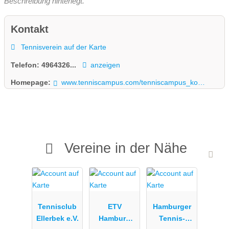
Beschreibung hinterlegt.
Kontakt
Tennisverein auf der Karte
Telefon:
4964326...
anzeigen
Homepage:
www.tenniscampus.com/tenniscampus_kontakt.html
Vereine in der Nähe
Tennisclub
ETV
Hamburger
Ellerbek e.V.
Hamburg
Tennis-