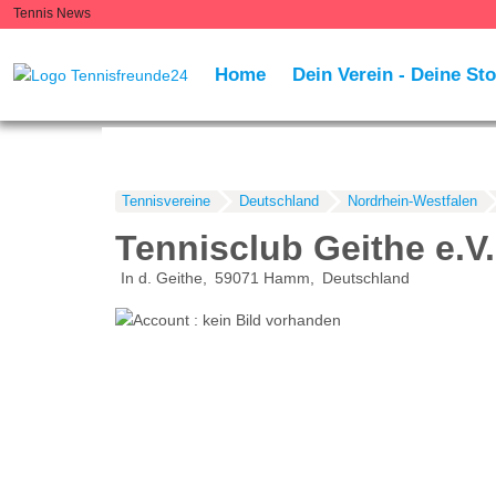
Tennis News
Home
Dein Verein - Deine Sto
Tennisvereine
Deutschland
Nordrhein-Westfalen
Tennisclub Geithe e.V.
In d. Geithe
59071
Hamm
Deutschland