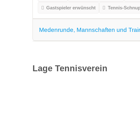
Gastspieler erwünscht
Tennis-Schnu
Medenrunde, Mannschaften und Trai
Medenrunde spielen wir.
Mannschaften
Lage Tennisverein