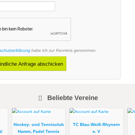
schutzerklärung
habe ich zur Kenntnis genommen.
indliche Anfrage abschicken
Beliebte Vereine
Hockey- und Tennisclub
TC Blau-Weiß-Rhynern
V.
Hamm, Padel Tennis
e. V