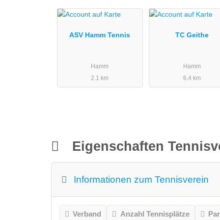
ASV Hamm Tennis
TC Geithe
Hamm
Hamm
2.1 km
6.4 km
Eigenschaften Tennisv
Informationen zum Tennisverein
Verband
Anzahl Tennisplätze
Par