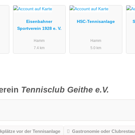
Eisenbahner
HSC-Tennisanlage
S
Sportverein 1928 e. V.
Hamm
Hamm
7.4 km
5.0 km
erein
Tennisclub Geithe e.V.
kplätze vor der Tennisanlage
Gastronomie oder Clubrestau