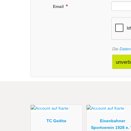
Email
Die
Daten
unverb
TC Geithe
Eisenbahner
Sportverein 1928 e. 