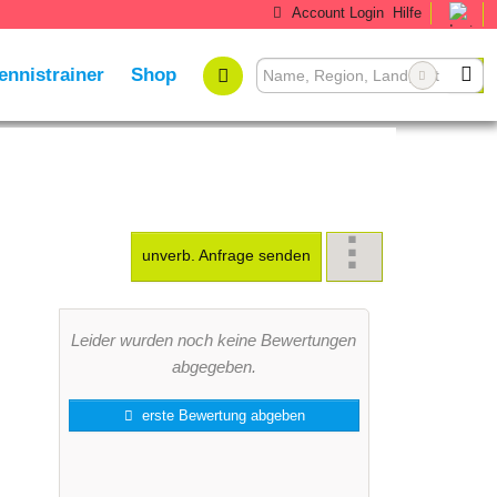
Account Login
Hilfe
ennistrainer
Shop
unverb. Anfrage senden
Leider wurden noch keine Bewertungen
abgegeben.
erste Bewertung abgeben