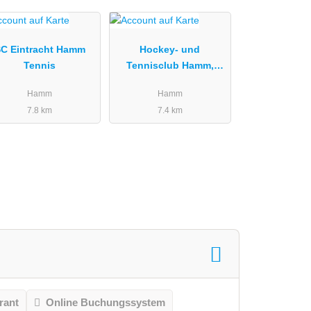
C Eintracht Hamm
Hockey- und
Tennis
Tennisclub Hamm,
Padel Tennis
Hamm
Hamm
7.8 km
7.4 km
rant
Online Buchungssystem