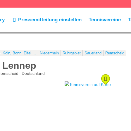
ry
Pressemitteilung einstellen
Tennisvereine
T
Köln, Bonn, Eifel ...
Niederrhein
Ruhrgebiet
Sauerland
Remscheid
ß Lennep
emscheid
Deutschland