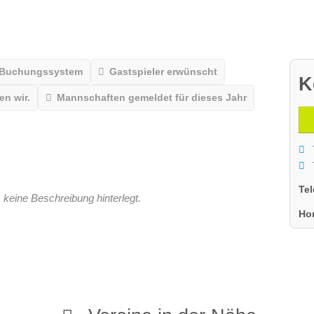
 Buchungssystem
Gastspieler erwünscht
K
n wir.
Mannschaften gemeldet für dieses Jahr
Te
 keine Beschreibung hinterlegt.
Ho