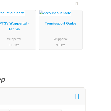
PTSV Wuppertal -
Tennissport Garbe
Tennis
Wuppertal
Wuppertal
11.0 km
9.9 km
ep