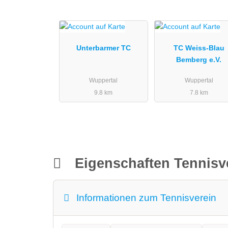
Unterbarmer TC
TC Weiss-Blau
Bemberg e.V.
Wuppertal
Wuppertal
9.8 km
7.8 km
Eigenschaften Tennisv
Informationen zum Tennisverein