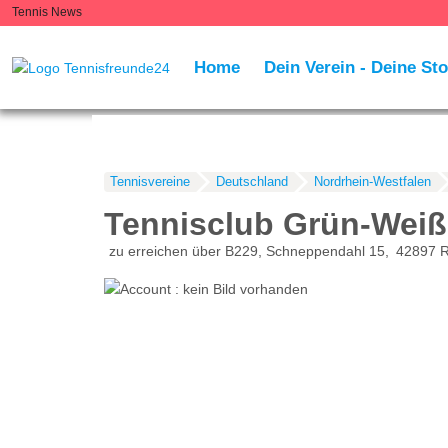
Tennis News
Home
Dein Verein - Deine Sto
Tennisvereine
Deutschland
Nordrhein-Westfalen
Tennisclub Grün-Wei
zu erreichen über B229, Schneppendahl 15
42897
R