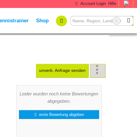
Account Login
Hilfe
ennistrainer
Shop
unverb. Anfrage senden
Leider wurden noch keine Bewertungen
abgegeben.
erste Bewertung abgeben