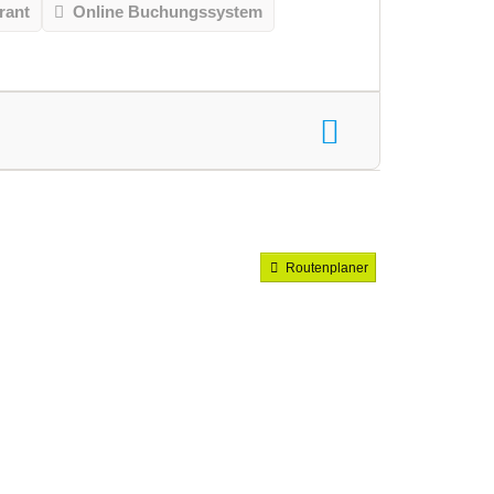
rant
Online Buchungssystem
Routenplaner