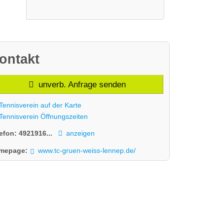
ontakt
unverb. Anfrage senden
Tennisverein auf der Karte
Tennisverein Öffnungszeiten
lefon:
4921916...
anzeigen
mepage:
www.tc-gruen-weiss-lennep.de/