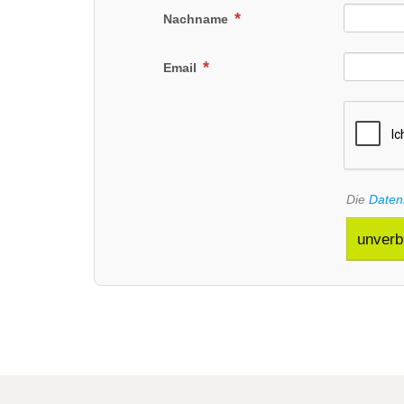
Nachname
Email
Die
Daten
unverb