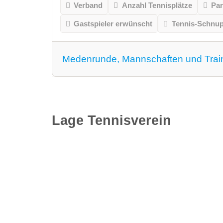
Verband
Anzahl Tennisplätze
Par
Gastspieler erwünscht
Tennis-Schnu
Medenrunde, Mannschaften und Trai
Medenrunde spielen wir.
Mannschaften
Lage Tennisverein