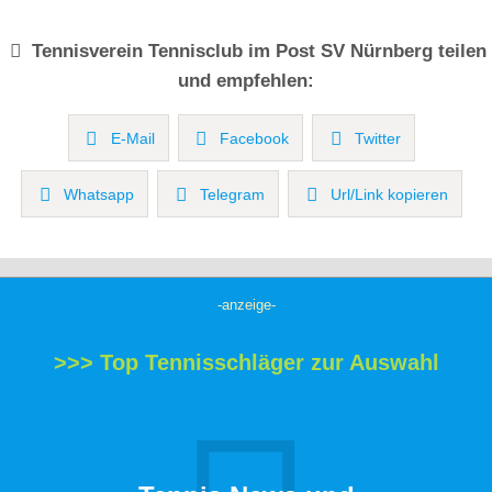
Tennisverein
Tennisclub im Post SV Nürnberg
teilen
und empfehlen:
E-Mail
Facebook
Twitter
Whatsapp
Telegram
Url/Link kopieren
-anzeige-
>>> Top Tennisschläger zur Auswahl