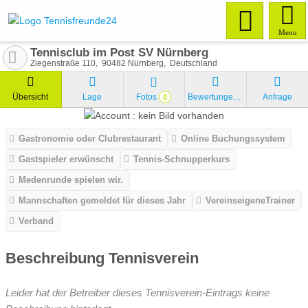
Menu
Tennisclub im Post SV Nürnberg
Ziegenstraße 110
90482
Nürnberg
Deutschland
Übersicht
Lage
Fotos
Bewertungen
Anfrage
0
Gastronomie oder Clubrestaurant
Online Buchungssystem
Gastspieler erwünscht
Tennis-Schnupperkurs
Medenrunde spielen wir.
Mannschaften gemeldet für dieses Jahr
VereinseigeneTrainer
Verband
Beschreibung Tennisverein
Leider hat der Betreiber dieses Tennisverein-Eintrags keine