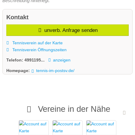
Beschreibung hinterlegt.
Kontakt
unverb. Anfrage senden
Tennisverein auf der Karte
Tennisverein Öffnungszeiten
Telefon:
4991195...
anzeigen
Homepage:
tennis-im-postsv.de/
Vereine in der Nähe