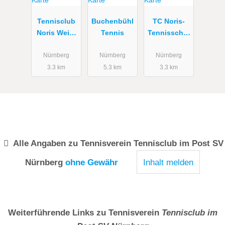
Tennisclub
Buchenbühl
TC Noris-
Noris Weiß-
Tennis
Tennisschul
Blau
e Tino
Nürnberg
Nürnberg
Nürnberg
3.3 km
5.3 km
3.3 km
Alle Angaben zu
Tennisverein Tennisclub im Post SV
Nürnberg
ohne Gewähr
Inhalt melden
Weiterführende Links zu Tennisverein
Tennisclub im