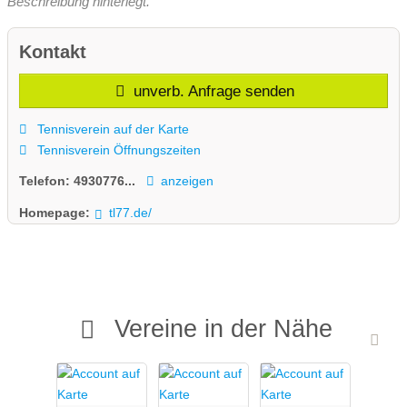
Beschreibung hinterlegt.
Kontakt
unverb. Anfrage senden
Tennisverein auf der Karte
Tennisverein Öffnungszeiten
Telefon:
4930776...
anzeigen
Homepage:
tl77.de/
Vereine in der Nähe