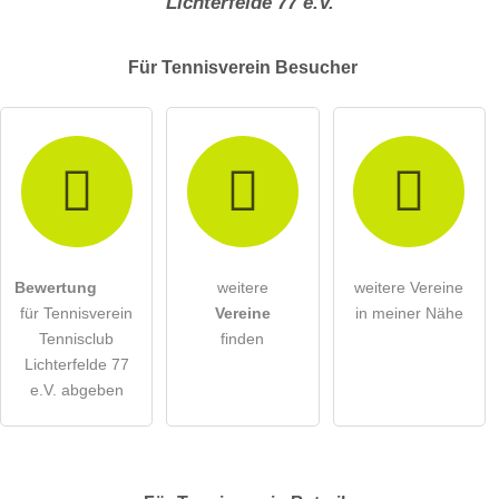
Lichterfelde 77 e.V.
Für Tennisverein
Besucher
Bewertung
weitere
weitere Vereine
für Tennisverein
Vereine
in meiner Nähe
Tennisclub
finden
Lichterfelde 77
e.V. abgeben