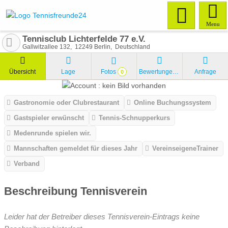
Menu
Tennisclub Lichterfelde 77 e.V.
Gallwitzallee 132
12249
Berlin
Deutschland
Übersicht
Lage
Fotos
Bewertungen
Anfrage
0
Gastronomie oder Clubrestaurant
Online Buchungssystem
Gastspieler erwünscht
Tennis-Schnupperkurs
Medenrunde spielen wir.
Mannschaften gemeldet für dieses Jahr
VereinseigeneTrainer
Verband
Beschreibung Tennisverein
Leider hat der Betreiber dieses Tennisverein-Eintrags keine