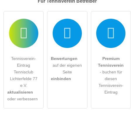
Für Tennisverein
Betreiber
Tennisverein-
Bewertungen
Premium
Eintrag
auf der eigenen
Tennisverein
Tennisclub
Seite
- buchen für
Lichterfelde 77
einbinden
diesen
e.V.
Tennisverein-
aktualisieren
Eintrag
oder verbessern