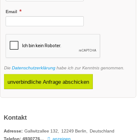
Email
Die
Datenschutzerklärung
habe ich zur Kenntnis genommen.
unverbindliche Anfrage abschicken
Kontakt
Adresse:
Gallwitzallee 132
12249
Berlin
Deutschland
Telefon:
4930776...
anzeigen