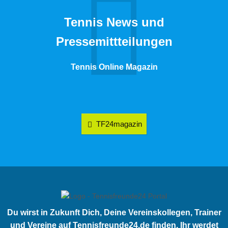
Tennis News und
Pressemittteilungen
Tennis Online Magazin
TF24magazin
Du wirst in Zukunft Dich, Deine Vereinskollegen, Trainer
und Vereine auf Tennisfreunde24.de finden. Ihr werdet