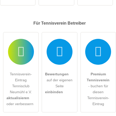
Für Tennisverein
Betreiber
Tennisverein-
Bewertungen
Premium
Eintrag
auf der eigenen
Tennisverein
Tennisclub
Seite
- buchen für
Neumühl e.V.
einbinden
diesen
aktualisieren
Tennisverein-
oder verbessern
Eintrag