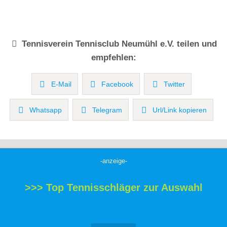
Tennisverein
Tennisclub Neumühl e.V.
teilen und
empfehlen:
E-Mail
Facebook
Twitter
Whatsapp
Telegram
Url/Link kopieren
-anzeige-
>>> Top Tennisschläger zur Auswahl