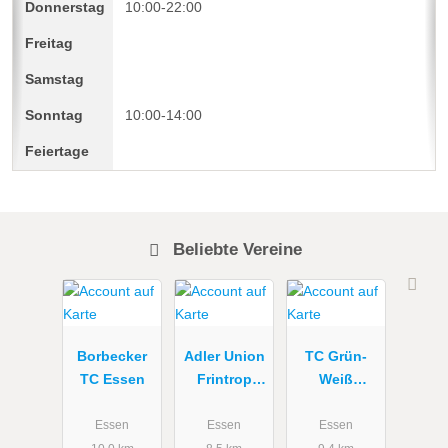
10:00-22:00
10:00-14:00
Beliebte Vereine
Borbecker
Adler Union
TC Grün-
TC Essen
Frintrop
Weiß
Tennis
Schönebeck
Essen
Essen
Essen