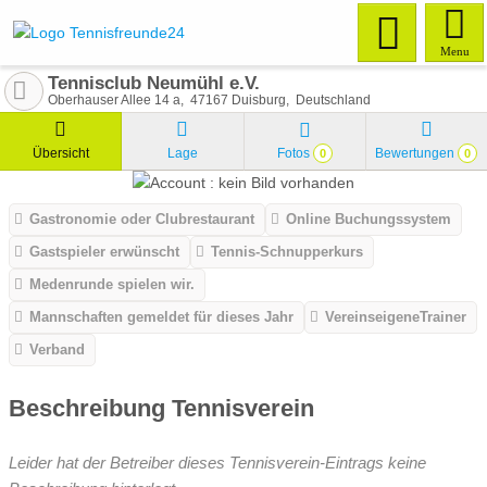
Menu
Tennisclub Neumühl e.V.
Oberhauser Allee 14 a
47167
Duisburg
Deutschland
Übersicht
Lage
Fotos
Bewertungen
0
0
Gastronomie oder Clubrestaurant
Online Buchungssystem
Gastspieler erwünscht
Tennis-Schnupperkurs
Medenrunde spielen wir.
Mannschaften gemeldet für dieses Jahr
VereinseigeneTrainer
Verband
Beschreibung Tennisverein
Leider hat der Betreiber dieses Tennisverein-Eintrags keine