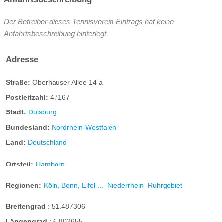
Der Betreiber dieses Tennisverein-Eintrags hat keine
Anfahrtsbeschreibung hinterlegt.
Adresse
Straße:
Oberhauser Allee 14 a
Postleitzahl:
47167
Stadt:
Duisburg
Bundesland:
Nordrhein-Westfalen
Land:
Deutschland
Ortsteil:
Hamborn
Regionen:
Köln, Bonn, Eifel ...
Niederrhein
Ruhrgebiet
Breitengrad
:
51.487306
Längengrad
:
6.802655