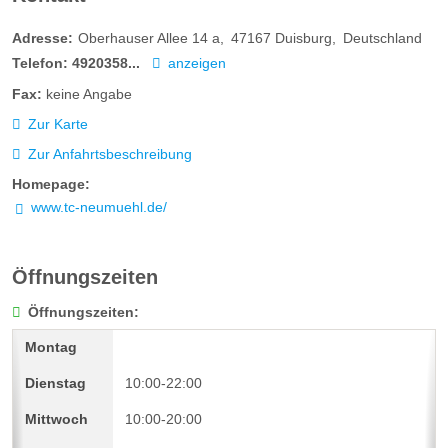
Adresse:
Oberhauser Allee 14 a
47167
Duisburg
Deutschland
Telefon:
4920358...
anzeigen
Fax:
keine Angabe
Zur Karte
Zur Anfahrtsbeschreibung
Homepage:
www.tc-neumuehl.de/
Öffnungszeiten
Öffnungszeiten:
10:00-22:00
10:00-20:00