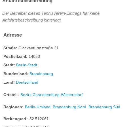
Anfahrtsbeschreibung
Der Betreiber dieses Tennisverein-Eintrags hat keine
Anfahrtsbeschreibung hinterlegt.
Adresse
Straße:
Glockenturmstraße 21
Postleitzahl:
14053
Stadt:
Berlin-Stadt
Bundesland:
Brandenburg
Land:
Deutschland
Ortsteil:
Bezirk Charlottenburg-Wilmersdorf
Regionen:
Berlin-Umland
Brandenburg Nord
Brandenburg Süd
Breitengrad
:
52.512061