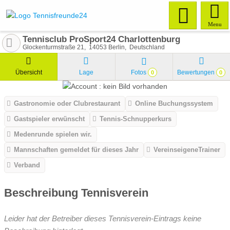
Menu
Tennisclub ProSport24 Charlottenburg
Glockenturmstraße 21
14053
Berlin
Deutschland
Übersicht
Lage
Fotos
Bewertungen
0
0
Gastronomie oder Clubrestaurant
Online Buchungssystem
Gastspieler erwünscht
Tennis-Schnupperkurs
Medenrunde spielen wir.
Mannschaften gemeldet für dieses Jahr
VereinseigeneTrainer
Verband
Beschreibung Tennisverein
Leider hat der Betreiber dieses Tennisverein-Eintrags keine