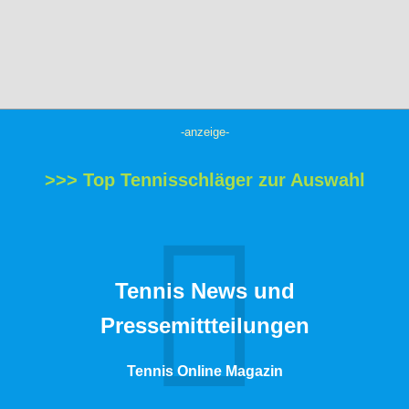
-anzeige-
>>> Top Tennisschläger zur Auswahl
Tennis News und
Pressemittteilungen
Tennis Online Magazin