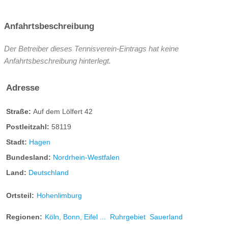
Anfahrtsbeschreibung
Der Betreiber dieses Tennisverein-Eintrags hat keine
Anfahrtsbeschreibung hinterlegt.
Adresse
Straße:
Auf dem Lölfert 42
Postleitzahl:
58119
Stadt:
Hagen
Bundesland:
Nordrhein-Westfalen
Land:
Deutschland
Ortsteil:
Hohenlimburg
Regionen:
Köln, Bonn, Eifel ...
Ruhrgebiet
Sauerland