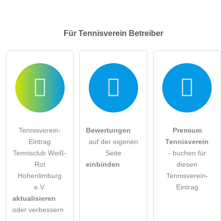
Für Tennisverein
Betreiber
Tennisverein-
Bewertungen
Premium
Eintrag
auf der eigenen
Tennisverein
Tennisclub Weiß-
Seite
- buchen für
Rot
einbinden
diesen
Hohenlimburg
Tennisverein-
e.V.
Eintrag
aktualisieren
oder verbessern