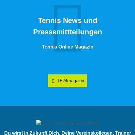
Tennis News und
Pressemittteilungen
Tennis Online Magazin
TF24magazin
Du wirst in Zukunft Dich, Deine Vereinskollegen, Trainer