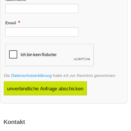
Email
Die
Datenschutzerklärung
habe ich zur Kenntnis genommen.
unverbindliche Anfrage abschicken
Kontakt