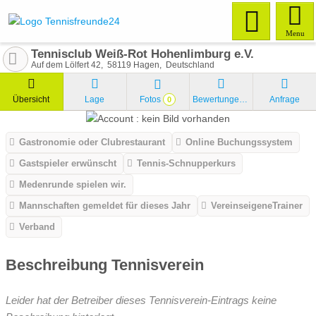
Menu
Tennisclub Weiß-Rot Hohenlimburg e.V.
Auf dem Lölfert 42
58119
Hagen
Deutschland
Übersicht
Lage
Fotos
Bewertungen
Anfrage
0
Gastronomie oder Clubrestaurant
Online Buchungssystem
Gastspieler erwünscht
Tennis-Schnupperkurs
Medenrunde spielen wir.
Mannschaften gemeldet für dieses Jahr
VereinseigeneTrainer
Verband
Beschreibung Tennisverein
Leider hat der Betreiber dieses Tennisverein-Eintrags keine