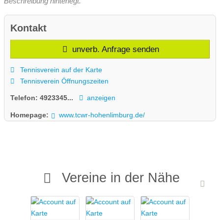
Beschreibung hinterlegt.
Kontakt
unverb. Anfrage senden
Tennisverein auf der Karte
Tennisverein Öffnungszeiten
Telefon:
4923345...
anzeigen
Homepage:
www.tcwr-hohenlimburg.de/
Vereine in der Nähe