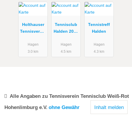
Holthauser
Tennisclub
Tennistreff
Tennisverein
Halden 2000
Halden
e.V.
e.V. ... mehr
als nur ein
Hagen
Hagen
Hagen
Tennisverein
3.0 km
4.5 km
4.3 km
Alle Angaben zu
Tennisverein Tennisclub Weiß-Rot
Hohenlimburg e.V.
ohne Gewähr
Inhalt melden