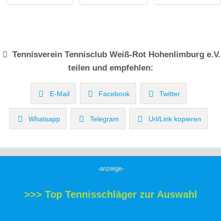
Tennisverein
Tennisclub Weiß-Rot Hohenlimburg e.V.
teilen und empfehlen:
E-Mail
Facebook
Twitter
Whatsapp
Telegram
Url/Link kopieren
-anzeige-
>>> Top Tennisschläger zur Auswahl