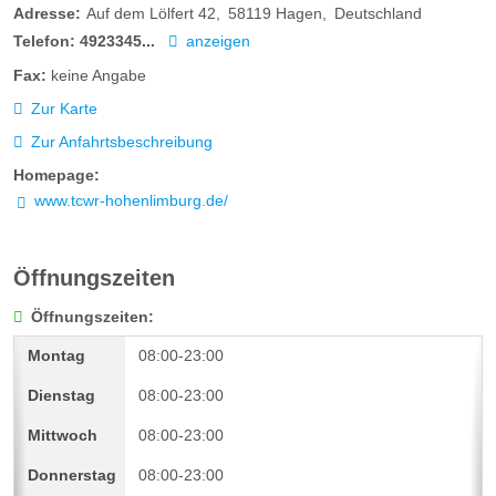
Adresse:
Auf dem Lölfert 42
58119
Hagen
Deutschland
Telefon:
4923345...
anzeigen
Fax:
keine Angabe
Zur Karte
Zur Anfahrtsbeschreibung
Homepage:
www.tcwr-hohenlimburg.de/
Öffnungszeiten
Öffnungszeiten:
08:00-23:00
08:00-23:00
08:00-23:00
08:00-23:00