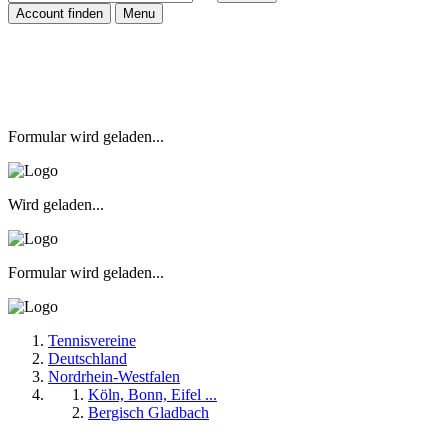
Account finden
Menu
Formular wird geladen...
Wird geladen...
Formular wird geladen...
Tennisvereine
Deutschland
Nordrhein-Westfalen
Köln, Bonn, Eifel ...
Bergisch Gladbach