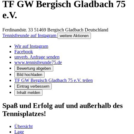
TF GW Bergisch Gladbach 75
e.V.
Ferdinandstr. 33
51469
Bergisch Gladbach
Deutschland
Tennisfreunde auf Instagram
weitere Aktionen
Wir auf Instagram
Facebook
unverb. Anfrage senden
www.tennisfreunde75.de
Bewertung abgeben
Bild hochladen
TF GW Bergisch Gladbach 75 e.V. teilen
Eintrag verbessern
Inhalt melden
Spaß und Erfolg auf und außerhalb des
Tennisplatzes!
Übersicht
Lage