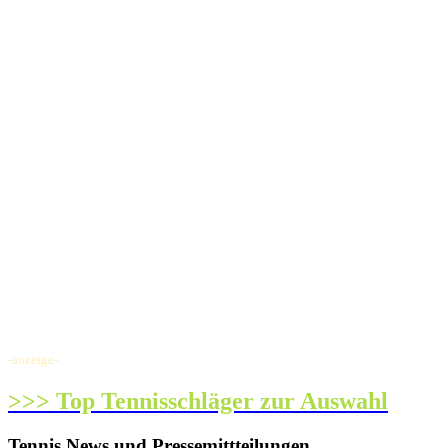
-anzeige-
>>> Top Tennisschläger zur Auswahl
Tennis News und Pressemittteilungen