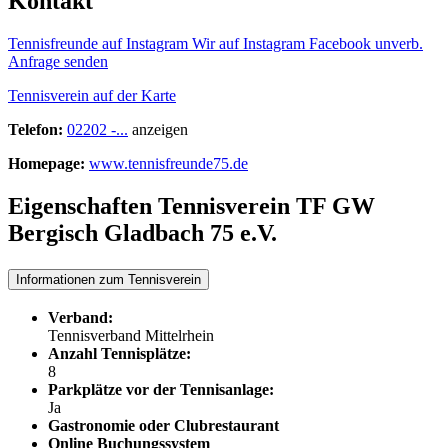
Kontakt
Tennisfreunde auf Instagram
Wir auf Instagram
Facebook
unverb.
Anfrage senden
Tennisverein auf der Karte
Telefon:
02202 -...
anzeigen
Homepage:
www.tennisfreunde75.de
Eigenschaften Tennisverein
TF GW
Bergisch Gladbach 75 e.V.
Informationen zum Tennisverein
Verband:
Tennisverband Mittelrhein
Anzahl Tennisplätze:
8
Parkplätze vor der Tennisanlage:
Ja
Gastronomie oder Clubrestaurant
Online Buchungssystem