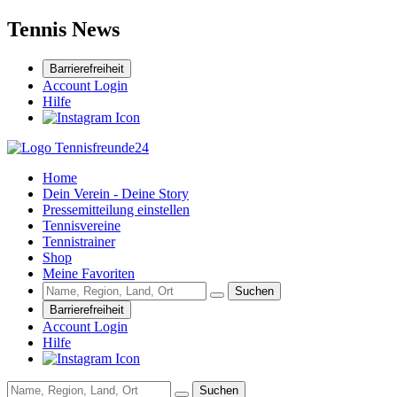
Tennis News
Barrierefreiheit
Account Login
Hilfe
Home
Dein Verein - Deine Story
Pressemitteilung einstellen
Tennisvereine
Tennistrainer
Shop
Meine Favoriten
Suchen
Barrierefreiheit
Account Login
Hilfe
Suchen