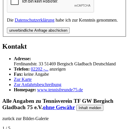
Die
Datenschutzerklärung
habe ich zur Kenntnis genommen.
unverbindliche Anfrage abschicken
Kontakt
Adresse:
Ferdinandstr. 33
51469
Bergisch Gladbach
Deutschland
Telefon:
02202 -...
anzeigen
Fax:
keine Angabe
Zur Karte
Zur Anfahrtsbeschreibung
Homepage:
www.tennisfreunde75.de
Alle Angaben zu
Tennisverein TF GW Bergisch
Gladbach 75 e.V.
ohne Gewähr
Inhalt melden
zurück zur Bilder-Galerie
1 / 5