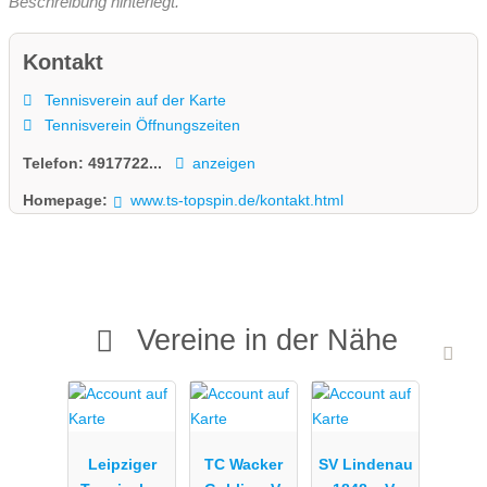
Beschreibung hinterlegt.
Kontakt
Tennisverein auf der Karte
Tennisverein Öffnungszeiten
Telefon:
4917722...
anzeigen
Homepage:
www.ts-topspin.de/kontakt.html
Vereine in der Nähe
Leipziger
TC Wacker
SV Lindenau