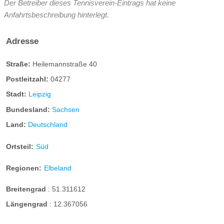
Der Betreiber dieses Tennisverein-Eintrags hat keine
Anfahrtsbeschreibung hinterlegt.
Adresse
Straße:
Heilemannstraße 40
Postleitzahl:
04277
Stadt:
Leipzig
Bundesland:
Sachsen
Land:
Deutschland
Ortsteil:
Süd
Regionen:
Elbeland
Breitengrad
:
51.311612
Längengrad
:
12.367056