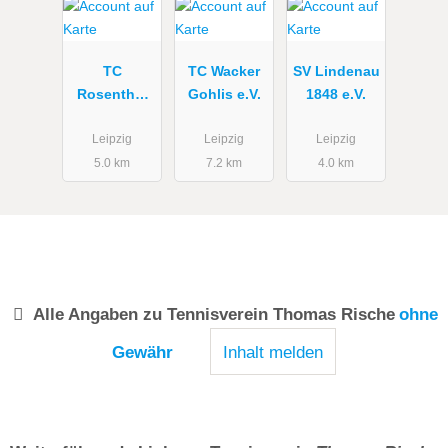
TC
TC Wacker
SV Lindenau
Rosenthal
Gohlis e.V.
1848 e.V.
e.V.
Leipzig
Leipzig
Leipzig
5.0 km
7.2 km
4.0 km
Alle Angaben zu
Tennisverein Thomas Rische
ohne
Gewähr
Inhalt melden