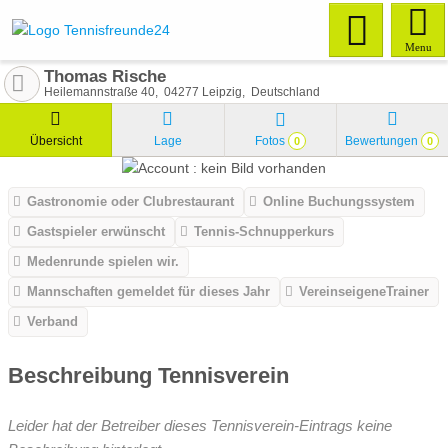
Menu
Thomas Rische
Heilemannstraße 40
04277
Leipzig
Deutschland
Übersicht
Lage
Fotos
Bewertungen
0
0
Gastronomie oder Clubrestaurant
Online Buchungssystem
Gastspieler erwünscht
Tennis-Schnupperkurs
Medenrunde spielen wir.
Mannschaften gemeldet für dieses Jahr
VereinseigeneTrainer
Verband
Beschreibung Tennisverein
Leider hat der Betreiber dieses Tennisverein-Eintrags keine