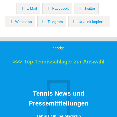
E-Mail
Facebook
Twitter
Whatsapp
Telegram
Url/Link kopieren
-anzeige-
>>> Top Tennisschläger zur Auswahl
Tennis News und
Pressemittteilungen
Tennis Online Magazin