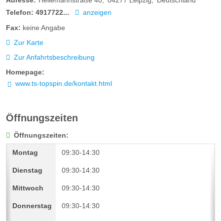
Adresse:
Heilemannstraße 40
04277
Leipzig
Deutschland
Telefon:
4917722...
anzeigen
Fax:
keine Angabe
Zur Karte
Zur Anfahrtsbeschreibung
Homepage:
www.ts-topspin.de/kontakt.html
Öffnungszeiten
Öffnungszeiten:
09:30-14:30
09:30-14:30
09:30-14:30
09:30-14:30