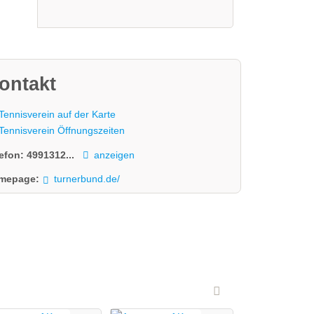
ontakt
Tennisverein auf der Karte
Tennisverein Öffnungszeiten
lefon:
4991312...
anzeigen
mepage:
turnerbund.de/