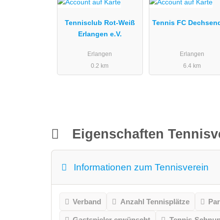
Tennisclub Rot-Weiß
Tennis FC Dechsen
Erlangen e.V.
Erlangen
Erlangen
0.2 km
6.4 km
Eigenschaften Tennisv
Informationen zum Tennisverein
Verband
Anzahl Tennisplätze
Par
Gastspieler erwünscht
Tennis-Schnu