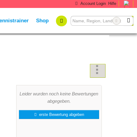
Account Login
Hilfe
ennistrainer
Shop
Leider wurden noch keine Bewertungen
abgegeben.
erste Bewertung abgeben