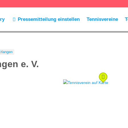
ry
Pressemitteilung einstellen
Tennisvereine
T
rlangen
gen e. V.