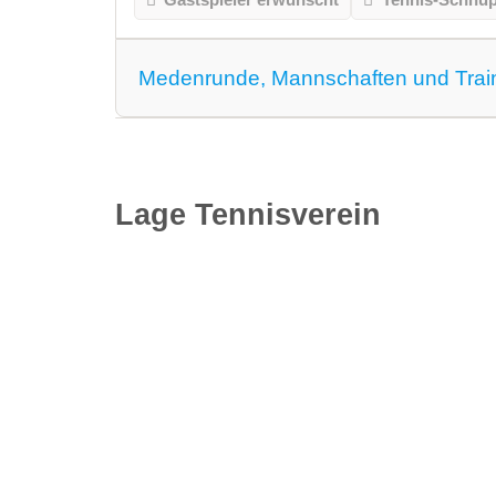
Medenrunde, Mannschaften und Trai
Medenrunde spielen wir.
Mannschaften
Lage Tennisverein