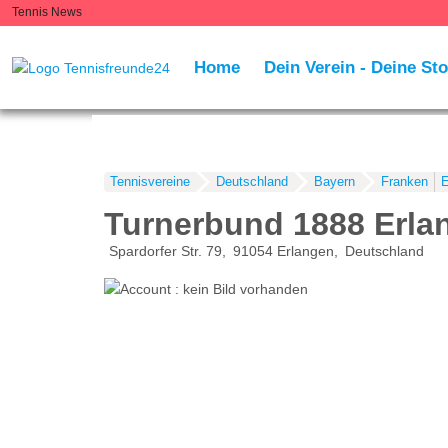
Tennis News
Home
Dein Verein - Deine Sto
Tennisvereine
Deutschland
Bayern
Franken
E
Turnerbund 1888 Erlan
Spardorfer Str. 79
91054
Erlangen
Deutschland