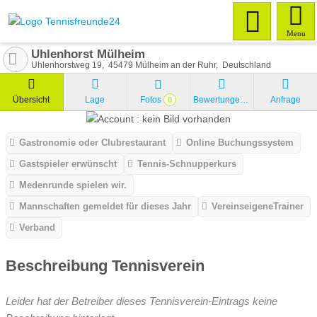
Menu
Uhlenhorst Mülheim
Uhlenhorstweg 19
45479
Mülheim an der Ruhr
Deutschland
Übersicht
Lage
Fotos
Bewertungen
Anfrage
0
Gastronomie oder Clubrestaurant
Online Buchungssystem
Gastspieler erwünscht
Tennis-Schnupperkurs
Medenrunde spielen wir.
Mannschaften gemeldet für dieses Jahr
VereinseigeneTrainer
Verband
Beschreibung Tennisverein
Leider hat der Betreiber dieses Tennisverein-Eintrags keine