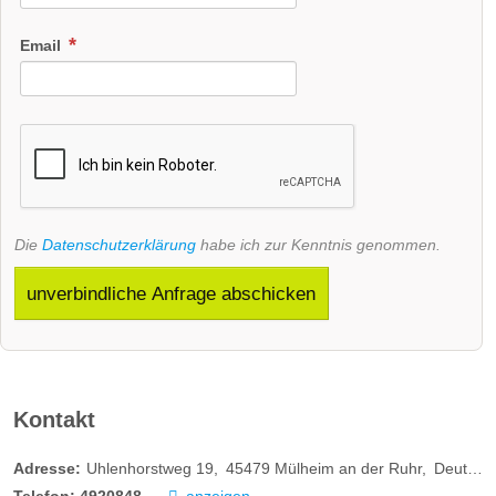
Email
Die
Datenschutzerklärung
habe ich zur Kenntnis genommen.
unverbindliche Anfrage abschicken
Kontakt
Adresse:
Uhlenhorstweg 19
45479
Mülheim an der Ruhr
Deutschland
Telefon:
4920848...
anzeigen