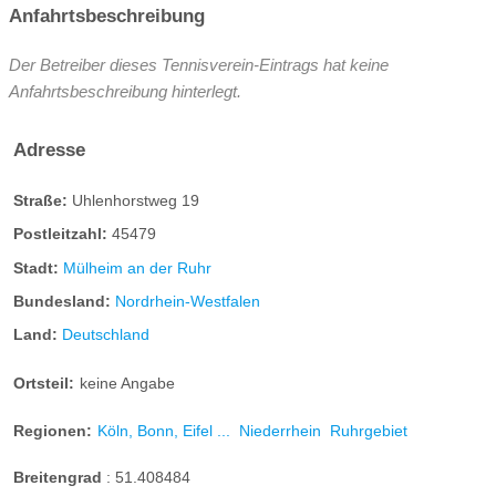
Anfahrtsbeschreibung
Der Betreiber dieses Tennisverein-Eintrags hat keine
Anfahrtsbeschreibung hinterlegt.
Adresse
Straße:
Uhlenhorstweg 19
Postleitzahl:
45479
Stadt:
Mülheim an der Ruhr
Bundesland:
Nordrhein-Westfalen
Land:
Deutschland
Ortsteil:
keine Angabe
Regionen:
Köln, Bonn, Eifel ...
Niederrhein
Ruhrgebiet
Breitengrad
:
51.408484