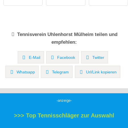
Tennisverein
Uhlenhorst Mülheim
teilen und
empfehlen:
E-Mail
Facebook
Twitter
Whatsapp
Telegram
Url/Link kopieren
-anzeige-
>>> Top Tennisschläger zur Auswahl