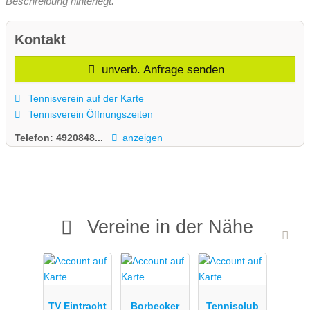
Beschreibung hinterlegt.
Kontakt
unverb. Anfrage senden
Tennisverein auf der Karte
Tennisverein Öffnungszeiten
Telefon:
4920848...
anzeigen
Vereine in der Nähe
TV Eintracht
Borbecker
Tennisclub