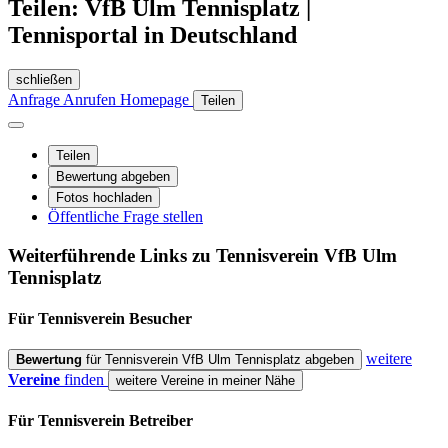
Teilen: VfB Ulm Tennisplatz |
Tennisportal in Deutschland
schließen
Anfrage
Anrufen
Homepage
Teilen
Teilen
Bewertung abgeben
Fotos hochladen
Öffentliche Frage stellen
Weiterführende Links zu Tennisverein
VfB Ulm
Tennisplatz
Für Tennisverein
Besucher
weitere
Bewertung
für Tennisverein VfB Ulm Tennisplatz abgeben
Vereine
finden
weitere Vereine in meiner Nähe
Für Tennisverein
Betreiber