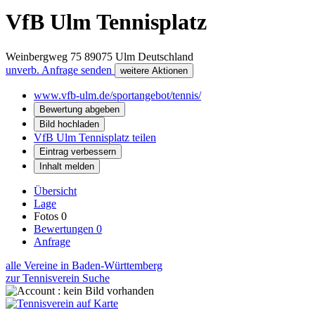
VfB Ulm Tennisplatz
Weinbergweg 75
89075
Ulm
Deutschland
unverb. Anfrage senden
weitere Aktionen
www.vfb-ulm.de/sportangebot/tennis/
Bewertung abgeben
Bild hochladen
VfB Ulm Tennisplatz teilen
Eintrag verbessern
Inhalt melden
Übersicht
Lage
Fotos
0
Bewertungen
0
Anfrage
alle Vereine in Baden-Württemberg
zur Tennisverein Suche