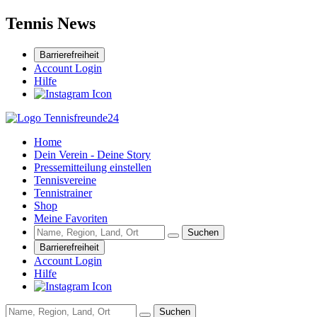
Tennis News
Barrierefreiheit
Account Login
Hilfe
Home
Dein Verein - Deine Story
Pressemitteilung einstellen
Tennisvereine
Tennistrainer
Shop
Meine Favoriten
Suchen
Barrierefreiheit
Account Login
Hilfe
Suchen