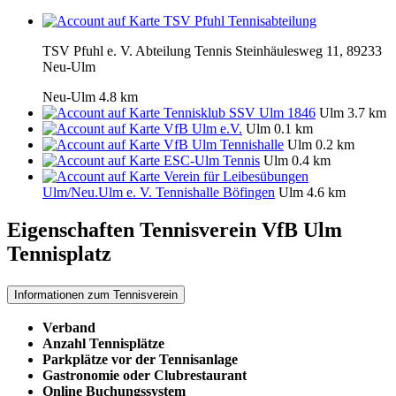
TSV Pfuhl Tennisabteilung
TSV Pfuhl e. V. Abteilung Tennis Steinhäulesweg 11, 89233
Neu-Ulm
Neu-Ulm
4.8 km
Tennisklub SSV Ulm 1846
Ulm
3.7 km
VfB Ulm e.V.
Ulm
0.1 km
VfB Ulm Tennishalle
Ulm
0.2 km
ESC-Ulm Tennis
Ulm
0.4 km
Verein für Leibesübungen
Ulm/Neu.Ulm e. V. Tennishalle Böfingen
Ulm
4.6 km
Eigenschaften Tennisverein
VfB Ulm
Tennisplatz
Informationen zum Tennisverein
Verband
Anzahl Tennisplätze
Parkplätze vor der Tennisanlage
Gastronomie oder Clubrestaurant
Online Buchungssystem