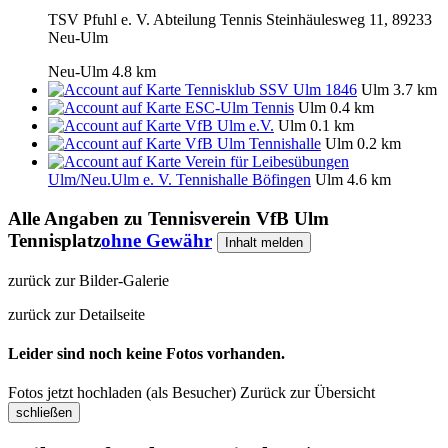
TSV Pfuhl e. V. Abteilung Tennis Steinhäulesweg 11, 89233
Neu-Ulm
Neu-Ulm
4.8 km
Tennisklub SSV Ulm 1846
Ulm
3.7 km
ESC-Ulm Tennis
Ulm
0.4 km
VfB Ulm e.V.
Ulm
0.1 km
VfB Ulm Tennishalle
Ulm
0.2 km
Verein für Leibesübungen
Ulm/Neu.Ulm e. V. Tennishalle Böfingen
Ulm
4.6 km
Alle Angaben zu
Tennisverein VfB Ulm
Tennisplatz
ohne Gewähr
Inhalt melden
zurück zur Bilder-Galerie
zurück zur Detailseite
Leider sind noch keine Fotos vorhanden.
Fotos jetzt hochladen (als Besucher)
Zurück zur Übersicht
schließen