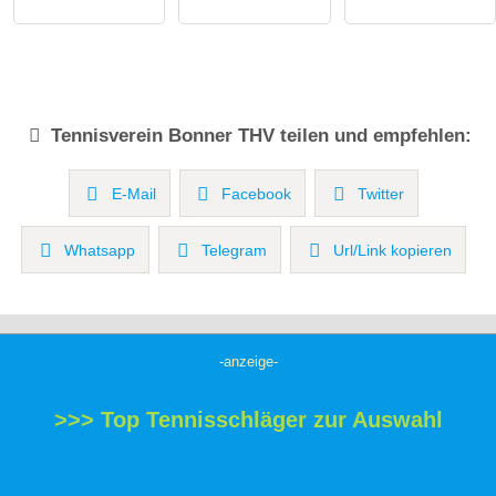
Tennisverein
Bonner THV
teilen und empfehlen:
E-Mail
Facebook
Twitter
Whatsapp
Telegram
Url/Link kopieren
-anzeige-
>>> Top Tennisschläger zur Auswahl