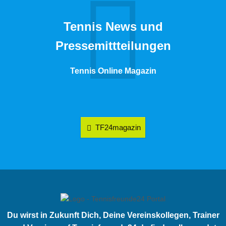
Tennis News und
Pressemittteilungen
Tennis Online Magazin
TF24magazin
Du wirst in Zukunft Dich, Deine Vereinskollegen, Trainer