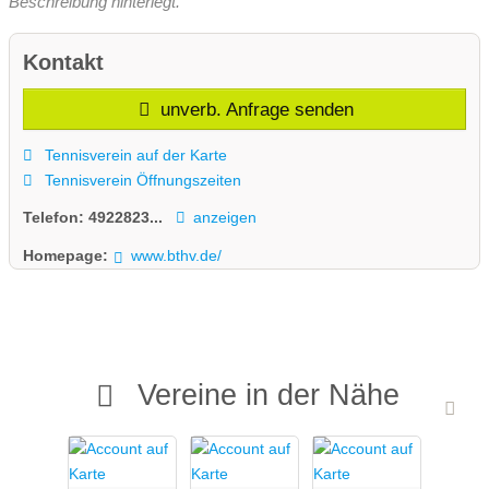
Beschreibung hinterlegt.
Kontakt
unverb. Anfrage senden
Tennisverein auf der Karte
Tennisverein Öffnungszeiten
Telefon:
4922823...
anzeigen
Homepage:
www.bthv.de/
Vereine in der Nähe