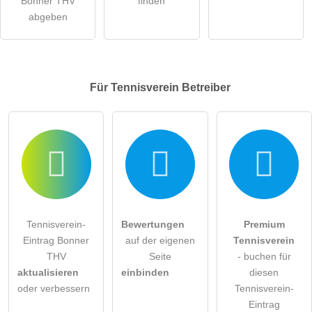
Bonner THV
finden
abgeben
Für Tennisverein
Betreiber
Tennisverein-
Bewertungen
Premium
Eintrag Bonner
auf der eigenen
Tennisverein
THV
Seite
- buchen für
aktualisieren
einbinden
diesen
oder verbessern
Tennisverein-
Eintrag