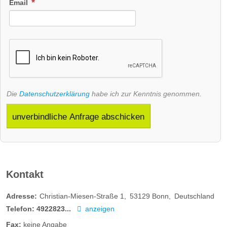
Email
Die
Datenschutzerklärung
habe ich zur Kenntnis genommen.
unverbindliche Anfrage abschicken
Kontakt
Adresse:
Christian-Miesen-Straße 1
53129
Bonn
Deutschland
Telefon:
4922823...
anzeigen
Fax:
keine Angabe