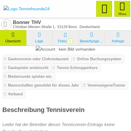
Menu
Bonner THV
Christian-Miesen-Straße 1
53129
Bonn
Deutschland
Übersicht
Lage
Fotos
Bewertungen
Anfrage
0
Gastronomie oder Clubrestaurant
Online Buchungssystem
Gastspieler erwünscht
Tennis-Schnupperkurs
Medenrunde spielen wir.
Mannschaften gemeldet für dieses Jahr
VereinseigeneTrainer
Verband
Beschreibung Tennisverein
Leider hat der Betreiber dieses Tennisverein-Eintrags keine