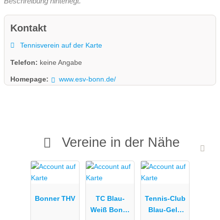
Beschreibung hinterlegt.
Kontakt
Tennisverein auf der Karte
Telefon:
keine Angabe
Homepage:
www.esv-bonn.de/
Vereine in der Nähe
Bonner THV
TC Blau-
Tennis-Club
Weiß Bonn-
Blau-Gelb