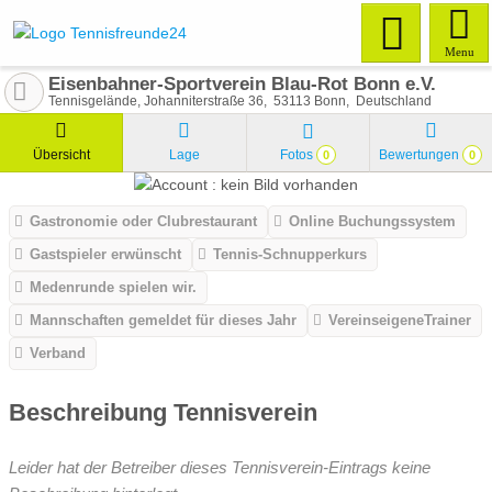
Menu
Eisenbahner-Sportverein Blau-Rot Bonn e.V.
Tennisgelände, Johanniterstraße 36
53113
Bonn
Deutschland
Übersicht
Lage
Fotos
Bewertungen
0
0
Gastronomie oder Clubrestaurant
Online Buchungssystem
Gastspieler erwünscht
Tennis-Schnupperkurs
Medenrunde spielen wir.
Mannschaften gemeldet für dieses Jahr
VereinseigeneTrainer
Verband
Beschreibung Tennisverein
Leider hat der Betreiber dieses Tennisverein-Eintrags keine