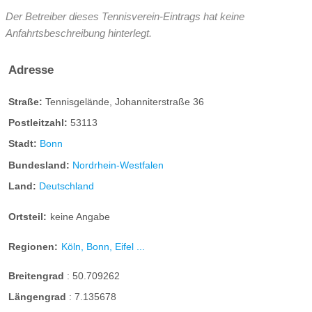
Der Betreiber dieses Tennisverein-Eintrags hat keine
Anfahrtsbeschreibung hinterlegt.
Adresse
Straße:
Tennisgelände, Johanniterstraße 36
Postleitzahl:
53113
Stadt:
Bonn
Bundesland:
Nordrhein-Westfalen
Land:
Deutschland
Ortsteil:
keine Angabe
Regionen:
Köln, Bonn, Eifel ...
Breitengrad
:
50.709262
Längengrad
:
7.135678