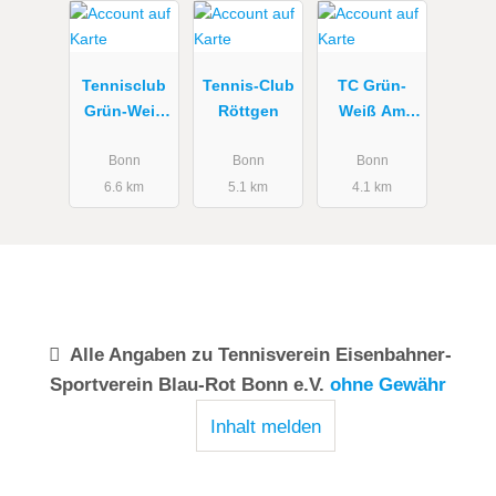
Tennisclub
Tennis-Club
TC Grün-
Grün-Weiß
Röttgen
Weiß Am
Brüser Berg
Kreuzberg
Bonn
Bonn
Bonn
6.6 km
5.1 km
4.1 km
Alle Angaben zu
Tennisverein Eisenbahner-
Sportverein Blau-Rot Bonn e.V.
ohne Gewähr
Inhalt melden