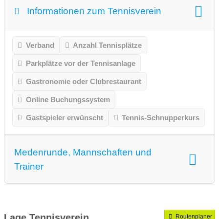
Informationen zum Tennisverein
Verband
Anzahl Tennisplätze
Parkplätze vor der Tennisanlage
Gastronomie oder Clubrestaurant
Online Buchungssystem
Gastspieler erwünscht
Tennis-Schnupperkurs
Medenrunde, Mannschaften und
Trainer
Medenrunde spielen wir.
Mannschaften gemeldet für dieses Jahr
Lage Tennisverein
Routenplaner