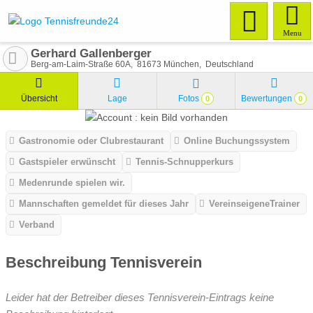
Menu
Gerhard Gallenberger
Berg-am-Laim-Straße 60A
81673
München
Deutschland
Übersicht
Lage
Fotos
Bewertungen
0
0
Gastronomie oder Clubrestaurant
Online Buchungssystem
Gastspieler erwünscht
Tennis-Schnupperkurs
Medenrunde spielen wir.
Mannschaften gemeldet für dieses Jahr
VereinseigeneTrainer
Verband
Beschreibung Tennisverein
Leider hat der Betreiber dieses Tennisverein-Eintrags keine