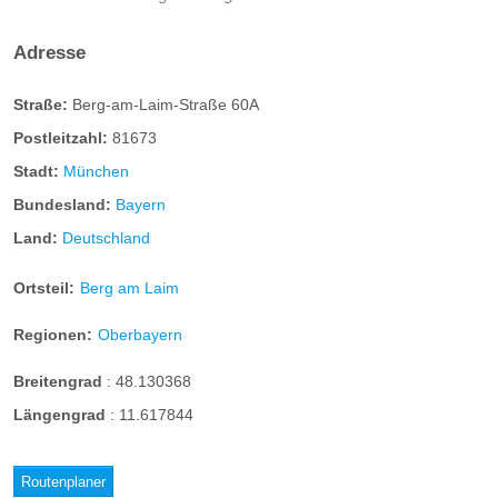
Adresse
Straße:
Berg-am-Laim-Straße 60A
Postleitzahl:
81673
Stadt:
München
Bundesland:
Bayern
Land:
Deutschland
Ortsteil:
Berg am Laim
Regionen:
Oberbayern
Breitengrad
:
48.130368
Längengrad
:
11.617844
Routenplaner