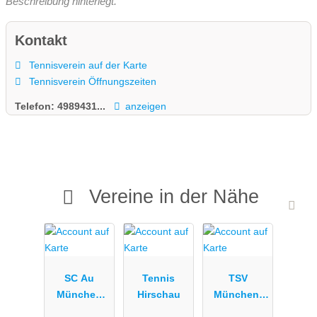
Beschreibung hinterlegt.
Kontakt
Tennisverein auf der Karte
Tennisverein Öffnungszeiten
Telefon:
4989431...
anzeigen
Vereine in der Nähe
SC Au
Tennis
TSV
München
Hirschau
München-
e.V.
Milbertshofe