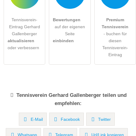
Tennisverein-
Bewertungen
Premium
Eintrag Gerhard
auf der eigenen
Tennisverein
Gallenberger
Seite
- buchen für
aktualisieren
einbinden
diesen
oder verbessern
Tennisverein-
Eintrag
Tennisverein
Gerhard Gallenberger
teilen und
empfehlen:
E-Mail
Facebook
Twitter
Whatsapp
Telegram
Url/Link kopieren