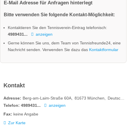
E-Mail Adresse für Anfragen hinterlegt
Bitte verwenden Sie folgende Kontakt-Möglichkeit:
Kontaktieren Sie den Tennisverein-Eintrag telefonisch:
4989431...
anzeigen
Gerne können Sie uns, dem Team von Tennisfreunde24, eine
Nachricht senden. Verwenden Sie dazu das
Kontaktformular
Kontakt
Adresse:
Berg-am-Laim-Straße 60A
81673
München
Deutschland
Telefon:
4989431...
anzeigen
Fax:
keine Angabe
Zur Karte