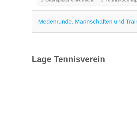
Medenrunde, Mannschaften und Trai
Medenrunde spielen wir.
Mannschaften
Lage Tennisverein