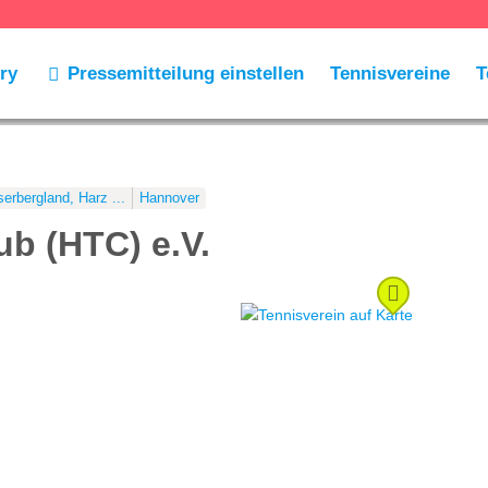
ry
Pressemitteilung einstellen
Tennisvereine
T
erbergland, Harz ...
Hannover
b (HTC) e.V.