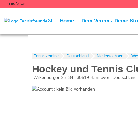
Tennis News
Home
Dein Verein - Deine Sto
Tennisvereine
Deutschland
Niedersachsen
Wes
Hockey und Tennis Clu
Wilkenburger Str. 34
30519
Hannover
Deutschland