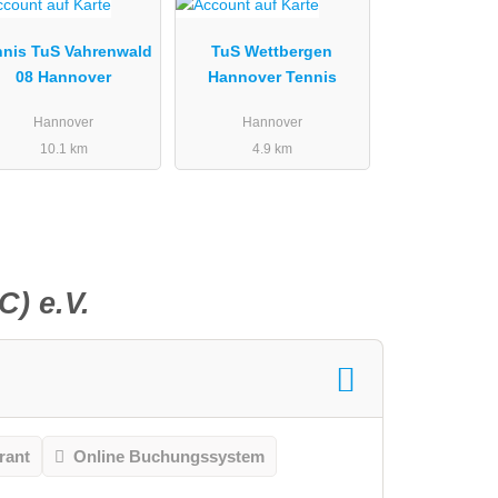
nnis TuS Vahrenwald
TuS Wettbergen
08 Hannover
Hannover Tennis
Hannover
Hannover
10.1 km
4.9 km
) e.V.
rant
Online Buchungssystem