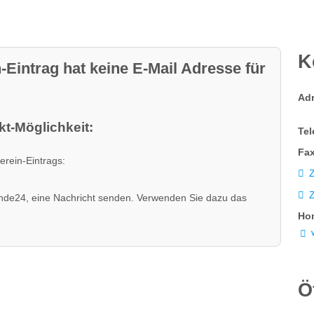
K
-Eintrag hat keine E-Mail Adresse für
Ad
t-Möglichkeit:
Tel
Fax
erein-Eintrags:
Z
nde24, eine Nachricht senden. Verwenden Sie dazu das
Ho
Ö