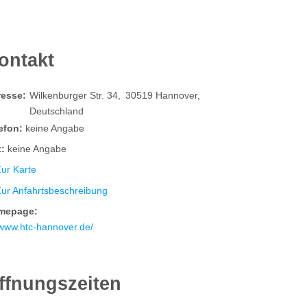
ontakt
resse:
Wilkenburger Str. 34
30519
Hannover
Deutschland
efon:
keine Angabe
:
keine Angabe
ur Karte
Zur Anfahrtsbeschreibung
mepage:
www.htc-hannover.de/
ffnungszeiten