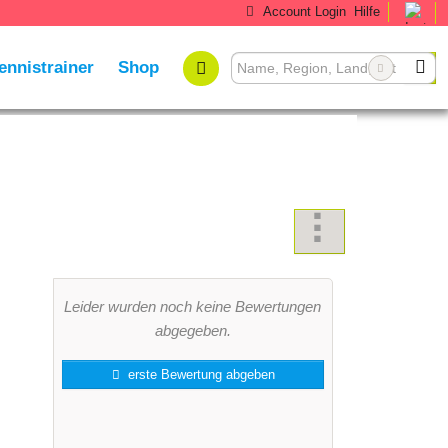
Account Login
Hilfe
ennistrainer
Shop
Leider wurden noch keine Bewertungen
abgegeben.
erste Bewertung abgeben