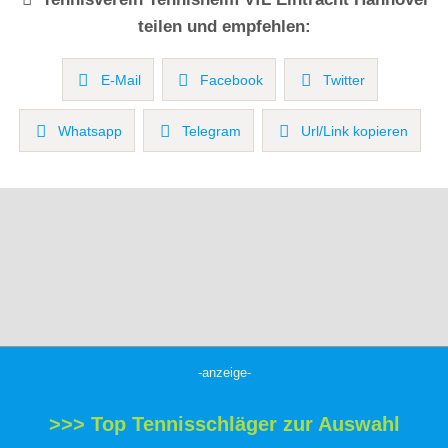
teilen und empfehlen:
E-Mail
Facebook
Twitter
Whatsapp
Telegram
Url/Link kopieren
-anzeige-
>>> Top Tennisschläger zur Auswahl