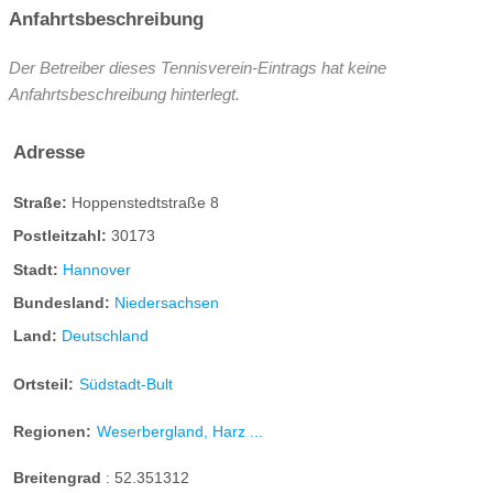
Anfahrtsbeschreibung
Der Betreiber dieses Tennisverein-Eintrags hat keine
Anfahrtsbeschreibung hinterlegt.
Adresse
Straße:
Hoppenstedtstraße 8
Postleitzahl:
30173
Stadt:
Hannover
Bundesland:
Niedersachsen
Land:
Deutschland
Ortsteil:
Südstadt-Bult
Regionen:
Weserbergland, Harz ...
Breitengrad
:
52.351312