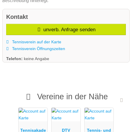
Beschreibung hinterlegt.
Kontakt
unverb. Anfrage senden
Tennisverein auf der Karte
Tennisverein Öffnungszeiten
Telefon:
keine Angabe
Vereine in der Nähe
Tennisakade
DTV
Tennis- und