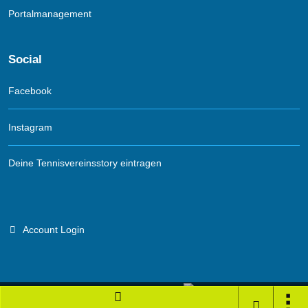
Portalmanagement
Social
Facebook
Instagram
Deine Tennisvereinsstory eintragen
Account Login
Branchenportal Software made in Germany