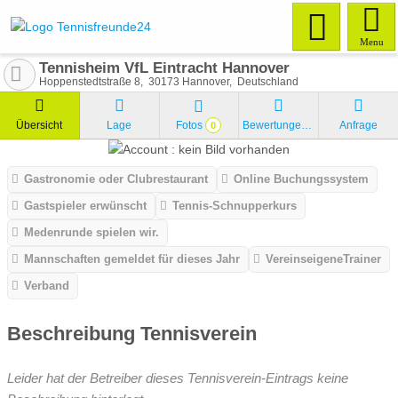
Menu
Tennisheim VfL Eintracht Hannover
Hoppenstedtstraße 8
30173
Hannover
Deutschland
Übersicht
Lage
Fotos
Bewertungen
Anfrage
0
Gastronomie oder Clubrestaurant
Online Buchungssystem
Gastspieler erwünscht
Tennis-Schnupperkurs
Medenrunde spielen wir.
Mannschaften gemeldet für dieses Jahr
VereinseigeneTrainer
Verband
Beschreibung Tennisverein
Leider hat der Betreiber dieses Tennisverein-Eintrags keine