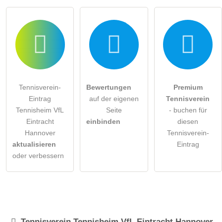
Tennisverein-
Bewertungen
Premium
Eintrag
auf der eigenen
Tennisverein
Tennisheim VfL
Seite
- buchen für
Eintracht
einbinden
diesen
Hannover
Tennisverein-
aktualisieren
Eintrag
oder verbessern
Tennisverein
Tennisheim VfL Eintracht Hannover