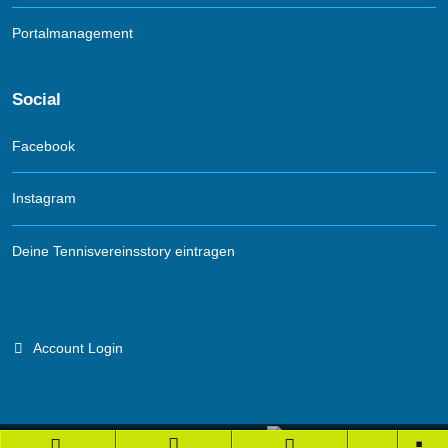
Portalmanagement
Social
Facebook
Instagram
Deine Tennisvereinsstory eintragen
Account Login
Branchenportal Software made in Germany