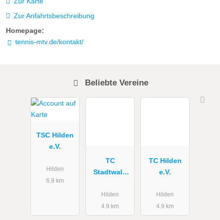
Zur Karte
Zur Anfahrtsbeschreibung
Homepage:
tennis-mtv.de/kontakt/
Beliebte Vereine
TSC Hilden
e.V.
TC
TC Hilden
Hilden
Stadtwald
e.V.
6.9 km
Hilden e.V.
Hilden
Hilden
4.9 km
4.9 km