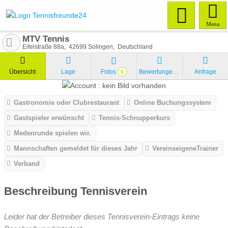
Menu
MTV Tennis
Eifelstraße 88a
42699
Solingen
Deutschland
Übersicht
Lage
Fotos
Bewertungen
Anfrage
0
Gastronomie oder Clubrestaurant
Online Buchungssystem
Gastspieler erwünscht
Tennis-Schnupperkurs
Medenrunde spielen wir.
Mannschaften gemeldet für dieses Jahr
VereinseigeneTrainer
Verband
Beschreibung Tennisverein
Leider hat der Betreiber dieses Tennisverein-Eintrags keine