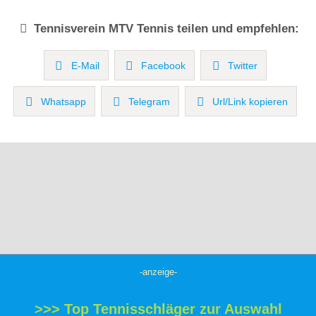
Tennisverein
MTV Tennis
teilen und empfehlen:
E-Mail
Facebook
Twitter
Whatsapp
Telegram
Url/Link kopieren
-anzeige-
>>> Top Tennisschläger zur Auswahl