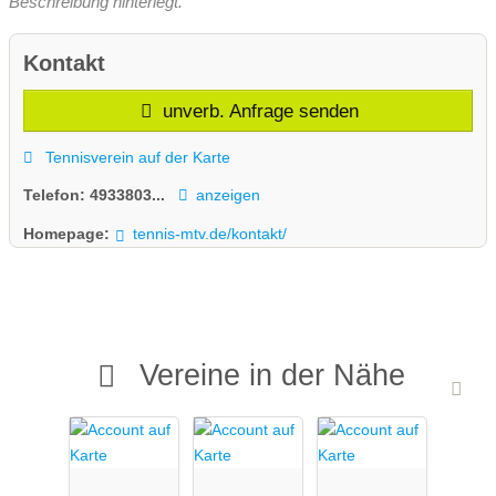
Beschreibung hinterlegt.
Kontakt
unverb. Anfrage senden
Tennisverein auf der Karte
Telefon:
4933803...
anzeigen
Homepage:
tennis-mtv.de/kontakt/
Vereine in der Nähe