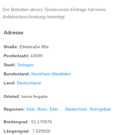
Der Betreiber dieses Tennisverein-Eintrags hat keine
Anfahrtsbeschreibung hinterlegt.
Adresse
Straße:
Eifelstraße 88a
Postleitzahl:
42699
Stadt:
Solingen
Bundesland:
Nordrhein-Westfalen
Land:
Deutschland
Ortsteil:
keine Angabe
Regionen:
Köln, Bonn, Eifel ...
Niederrhein
Ruhrgebiet
Breitengrad
:
51.170976
Längengrad
:
7.029920