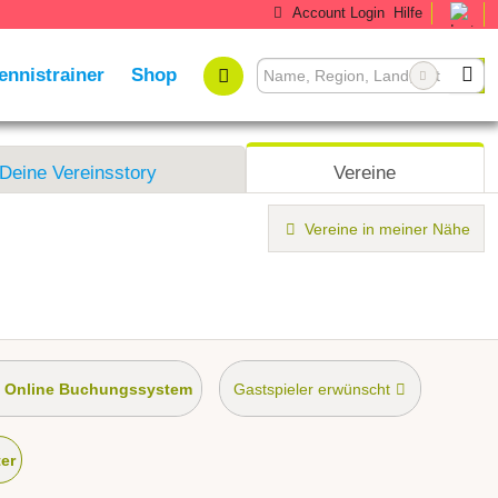
Account Login
Hilfe
ennistrainer
Shop
Deine Vereinsstory
Vereine
Vereine in meiner Nähe
Online Buchungssystem
Gastspieler erwünscht
ner
ter