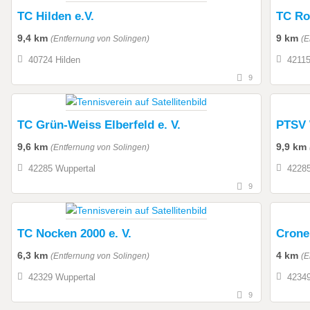
TC Hilden e.V.
TC Ro
9,4 km
9 km
(Entfernung von Solingen)
(E
40724 Hilden
42115
9
TC Grün-Weiss Elberfeld e. V.
PTSV 
9,6 km
9,9 km
(Entfernung von Solingen)
42285 Wuppertal
42285
9
TC Nocken 2000 e. V.
Crone
6,3 km
4 km
(Entfernung von Solingen)
(E
42329 Wuppertal
42349
9