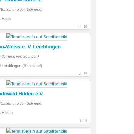
(Entfernung von Solingen)
1 Haan
10
u-Weiss e. V. Leichlingen
ntfernung von Solingen)
 Leichlingen (Rheinland)
10
dtwald Hilden e.V.
(Entfernung von Solingen)
 Hilden
9