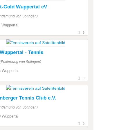
t-Gold Wuppertal eV
ntfernung von Solingen)
 Wuppertal
9
Wuppertal - Tennis
(Entfernung von Solingen)
 Wuppertal
9
nberger Tennis Club e.V.
ntfernung von Solingen)
 Wuppertal
9