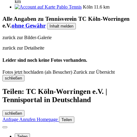
km
Pablo Tennis
Köln
11.6 km
Alle Angaben zu
Tennisverein TC Köln-Worringen
e.V.
ohne Gewähr
Inhalt melden
zurück zur Bilder-Galerie
zurück zur Detailseite
Leider sind noch keine Fotos vorhanden.
Fotos jetzt hochladen (als Besucher)
Zurück zur Übersicht
schließen
Teilen: TC Köln-Worringen e.V. |
Tennisportal in Deutschland
schließen
Anfrage
Anrufen
Homepage
Teilen
Teilen