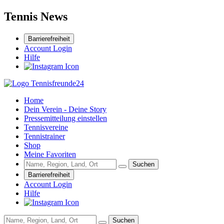
Tennis News
Barrierefreiheit
Account Login
Hilfe
Home
Dein Verein - Deine Story
Pressemitteilung einstellen
Tennisvereine
Tennistrainer
Shop
Meine Favoriten
Suchen
Barrierefreiheit
Account Login
Hilfe
Suchen