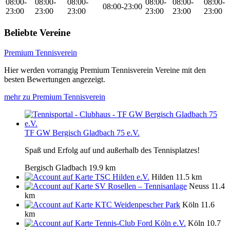
08:00-
08:00-
08:00-
08:00-
08:00-
08:00-
08:00-23:00
23:00
23:00
23:00
23:00
23:00
23:00
Beliebte Vereine
Premium Tennisverein
Hier werden vorrangig Premium Tennisverein Vereine mit den
besten Bewertungen angezeigt.
mehr zu Premium Tennisverein
TF GW Bergisch Gladbach 75 e.V.
Spaß und Erfolg auf und außerhalb des Tennisplatzes!
Bergisch Gladbach
19.9 km
TSC Hilden e.V.
Hilden
11.5 km
SV Rosellen – Tennisanlage
Neuss
11.4
km
KTC Weidenpescher Park
Köln
11.6
km
Tennis-Club Ford Köln e.V.
Köln
10.7