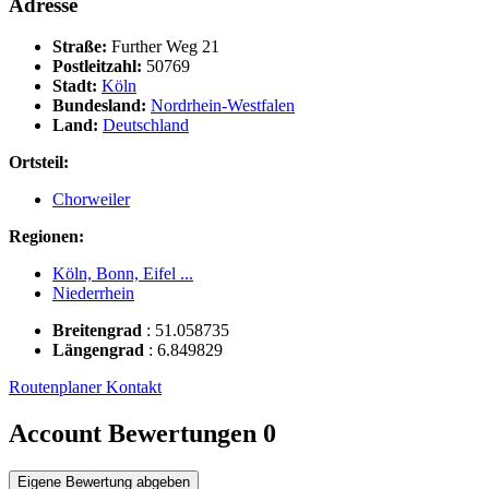
Adresse
Straße:
Further Weg 21
Postleitzahl:
50769
Stadt:
Köln
Bundesland:
Nordrhein-Westfalen
Land:
Deutschland
Ortsteil:
Chorweiler
Regionen:
Köln, Bonn, Eifel ...
Niederrhein
Breitengrad
:
51.058735
Längengrad
:
6.849829
Routenplaner
Kontakt
Account Bewertungen
0
Eigene Bewertung abgeben