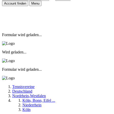
Account finden
Menu
Formular wird geladen...
Wird geladen...
Formular wird geladen...
Tennisvereine
Deutschland
Nordrhein-Westfalen
Köln, Bonn, Eifel ...
Niederrhein
Köln