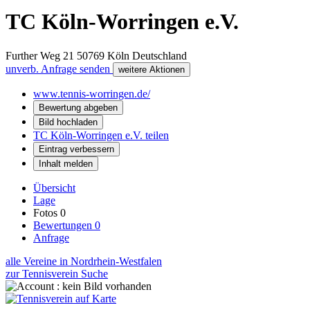
TC Köln-Worringen e.V.
Further Weg 21
50769
Köln
Deutschland
unverb. Anfrage senden
weitere Aktionen
www.tennis-worringen.de/
Bewertung abgeben
Bild hochladen
TC Köln-Worringen e.V. teilen
Eintrag verbessern
Inhalt melden
Übersicht
Lage
Fotos
0
Bewertungen
0
Anfrage
alle Vereine in Nordrhein-Westfalen
zur Tennisverein Suche