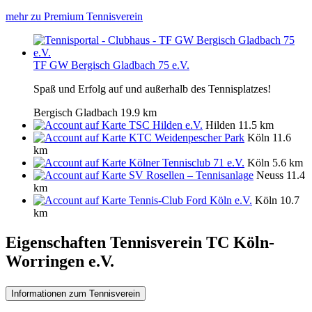
mehr zu Premium Tennisverein
TF GW Bergisch Gladbach 75 e.V.
Spaß und Erfolg auf und außerhalb des Tennisplatzes!
Bergisch Gladbach
19.9 km
TSC Hilden e.V.
Hilden
11.5 km
KTC Weidenpescher Park
Köln
11.6
km
Kölner Tennisclub 71 e.V.
Köln
5.6 km
SV Rosellen – Tennisanlage
Neuss
11.4
km
Tennis-Club Ford Köln e.V.
Köln
10.7
km
Eigenschaften Tennisverein
TC Köln-
Worringen e.V.
Informationen zum Tennisverein