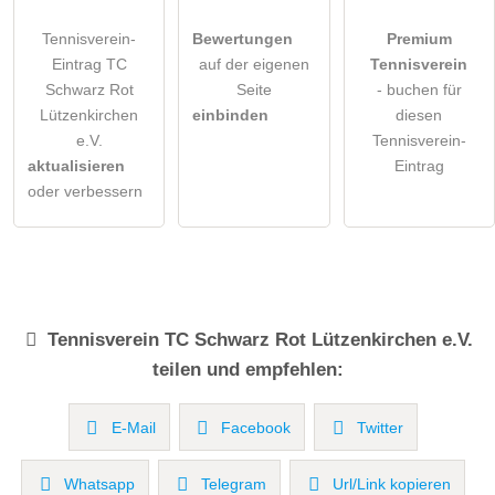
Tennisverein-
Bewertungen
Premium
Eintrag TC
auf der eigenen
Tennisverein
Schwarz Rot
Seite
- buchen für
Lützenkirchen
einbinden
diesen
e.V.
Tennisverein-
aktualisieren
Eintrag
oder verbessern
Tennisverein
TC Schwarz Rot Lützenkirchen e.V.
teilen und empfehlen:
E-Mail
Facebook
Twitter
Whatsapp
Telegram
Url/Link kopieren