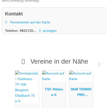
Beschreibung hinterlegt.
Kontakt
Tennisverein auf der Karte
Telefon:
4921715...
anzeigen
Vereine in der Nähe
TSC Hilden
SKM TENNIS
e.V.
PRO
SCHOOL