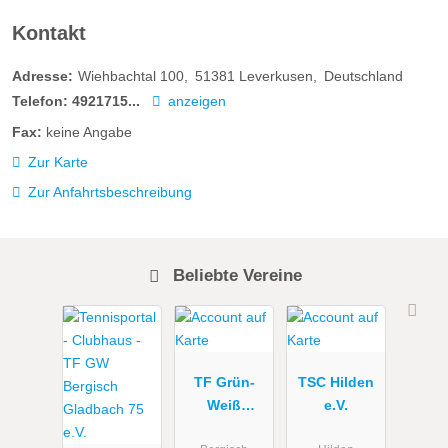
Kontakt
Adresse:
Wiehbachtal 100
51381
Leverkusen
Deutschland
Telefon:
4921715...
anzeigen
Fax:
keine Angabe
Zur Karte
Zur Anfahrtsbeschreibung
Beliebte Vereine
TF Grün-
TSC Hilden
Weiß
e.V.
Bergisch