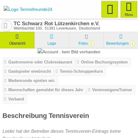
Menu
TC Schwarz Rot Lützenkirchen e.V.
Wiehbachtal 100
51381
Leverkusen
Deutschland
Übersicht
Lage
Fotos
Bewertungen
0
0
Gastronomie oder Clubrestaurant
Online Buchungssystem
Gastspieler erwünscht
Tennis-Schnupperkurs
Medenrunde spielen wir.
Mannschaften gemeldet für dieses Jahr
VereinseigeneTrainer
Verband
Beschreibung Tennisverein
Leider hat der Betreiber dieses Tennisverein-Eintrags keine