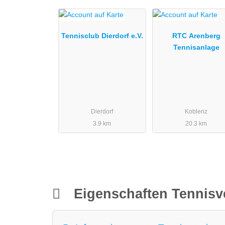
Tennisclub Dierdorf e.V.
RTC Arenberg
Tennisanlage
Dierdorf
Koblenz
3.9 km
20.3 km
Eigenschaften Tennisv