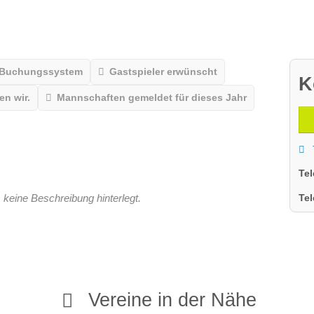
 Buchungssystem
Gastspieler erwünscht
K
n wir.
Mannschaften gemeldet für dieses Jahr
Te
Te
 keine Beschreibung hinterlegt.
Vereine in der Nähe