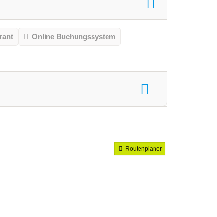
rant
Online Buchungssystem
Routenplaner