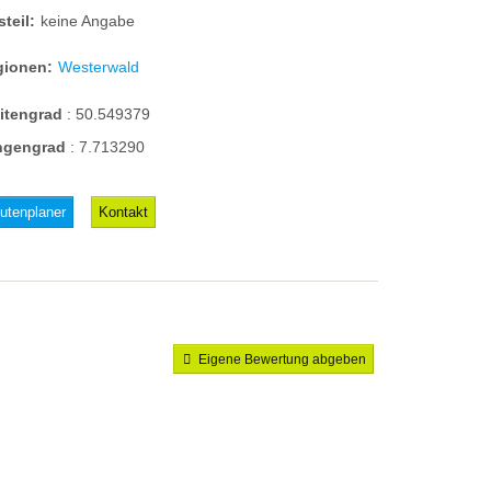
steil:
keine Angabe
gionen:
Westerwald
eitengrad
:
50.549379
ngengrad
:
7.713290
utenplaner
Kontakt
Eigene Bewertung abgeben