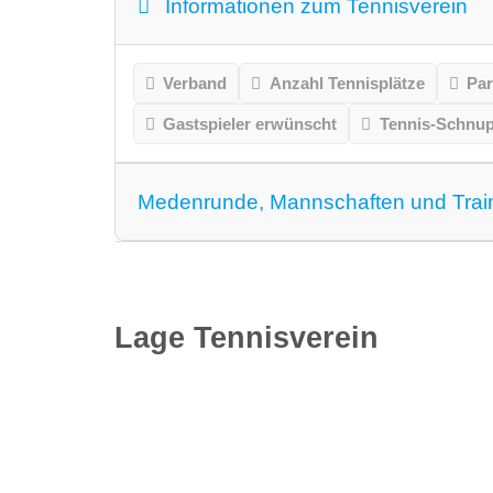
Informationen zum Tennisverein
Verband
Anzahl Tennisplätze
Par
Gastspieler erwünscht
Tennis-Schnu
Medenrunde, Mannschaften und Trai
Medenrunde spielen wir.
Mannschaften
Lage Tennisverein