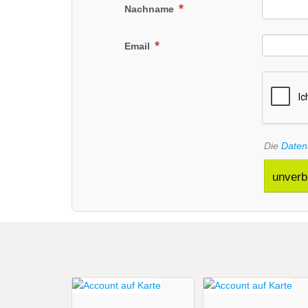
Nachname
Email
Die
Daten
unverb