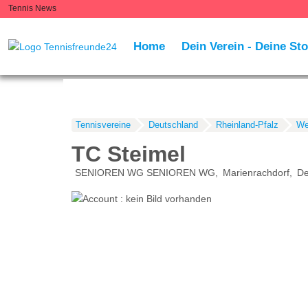
Tennis News
Home
Dein Verein - Deine Sto
Tennisvereine
Deutschland
Rheinland-Pfalz
We
TC Steimel
SENIOREN WG SENIOREN WG
Marienrachdorf
De