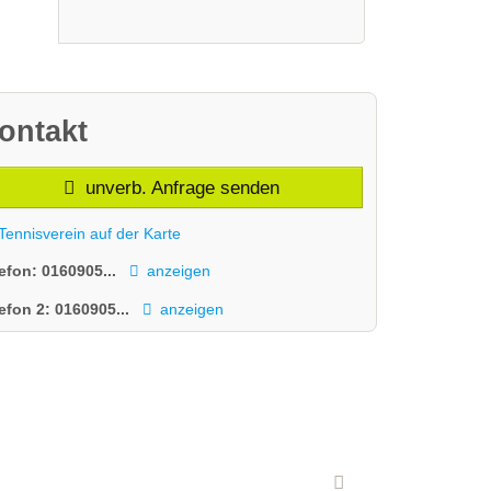
ontakt
unverb. Anfrage senden
Tennisverein auf der Karte
lefon:
0160905...
anzeigen
lefon 2:
0160905...
anzeigen