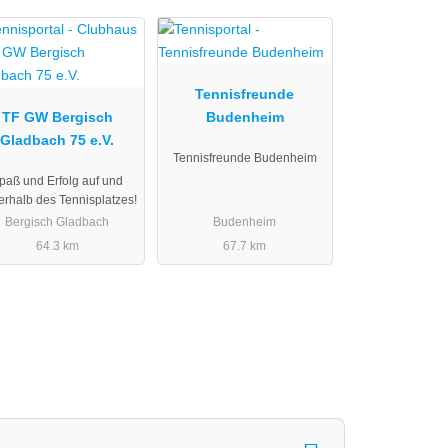
Tennisfreunde
TF GW Bergisch
Budenheim
Gladbach 75 e.V.
Tennisfreunde Budenheim
paß und Erfolg auf und
erhalb des Tennisplatzes!
Bergisch Gladbach
Budenheim
64.3 km
67.7 km