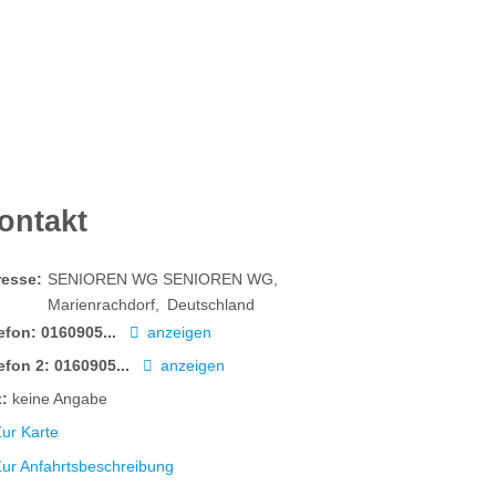
ontakt
resse:
SENIOREN WG SENIOREN WG
Marienrachdorf
Deutschland
efon:
0160905...
anzeigen
efon 2:
0160905...
anzeigen
:
keine Angabe
ur Karte
Zur Anfahrtsbeschreibung