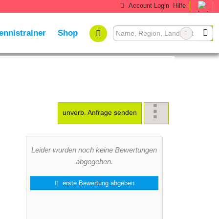
Account Login
Hilfe
ennistrainer
Shop
unverb. Anfrage senden
Leider wurden noch keine Bewertungen
abgegeben.
erste Bewertung abgeben