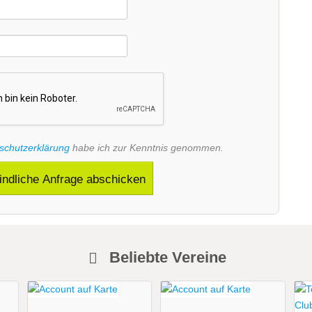
schutzerklärung
habe ich zur Kenntnis genommen.
indliche Anfrage abschicken
Beliebte Vereine