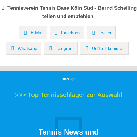
Tennisverein
Tennis Base Köln Süd - Bernd Schelling
teilen und empfehlen:
E-Mail
Facebook
Twitter
Whatsapp
Telegram
Url/Link kopieren
-anzeige-
>>> Top Tennisschläger zur Auswahl
Tennis News und