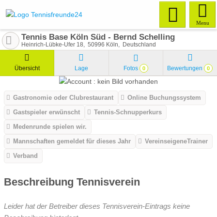
Menu
Tennis Base Köln Süd - Bernd Schelling
Heinrich-Lübke-Ufer 18
50996
Köln
Deutschland
Übersicht
Lage
Fotos
Bewertungen
0
0
Gastronomie oder Clubrestaurant
Online Buchungssystem
Gastspieler erwünscht
Tennis-Schnupperkurs
Medenrunde spielen wir.
Mannschaften gemeldet für dieses Jahr
VereinseigeneTrainer
Verband
Beschreibung Tennisverein
Leider hat der Betreiber dieses Tennisverein-Eintrags keine