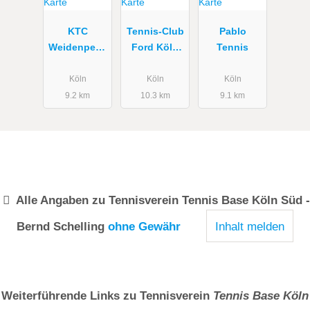
KTC
Tennis-Club
Pablo
Weidenpesc
Ford Köln
Tennis
her Park
e.V.
Köln
Köln
Köln
9.2 km
10.3 km
9.1 km
Alle Angaben zu
Tennisverein Tennis Base Köln Süd -
Bernd Schelling
ohne Gewähr
Inhalt melden
Weiterführende Links zu Tennisverein
Tennis Base Köln