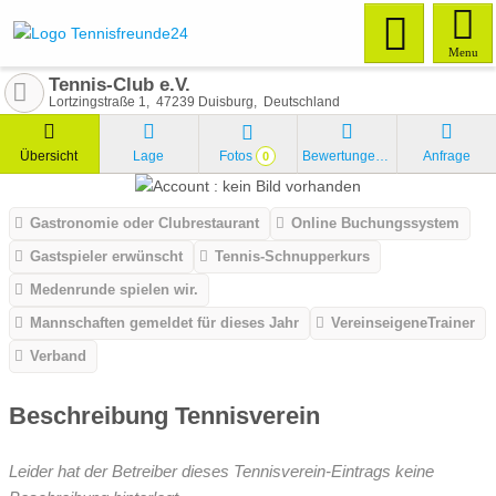
Menu
Tennis-Club e.V.
Lortzingstraße 1
47239
Duisburg
Deutschland
Übersicht
Lage
Fotos
Bewertungen
Anfrage
0
Gastronomie oder Clubrestaurant
Online Buchungssystem
Gastspieler erwünscht
Tennis-Schnupperkurs
Medenrunde spielen wir.
Mannschaften gemeldet für dieses Jahr
VereinseigeneTrainer
Verband
Beschreibung Tennisverein
Leider hat der Betreiber dieses Tennisverein-Eintrags keine