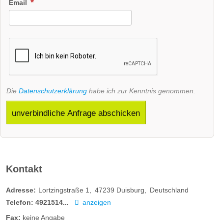
Email
Die
Datenschutzerklärung
habe ich zur Kenntnis genommen.
unverbindliche Anfrage abschicken
Kontakt
Adresse:
Lortzingstraße 1
47239
Duisburg
Deutschland
Telefon:
4921514...
anzeigen
Fax:
keine Angabe