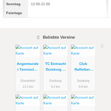
12:00-21:00
Beliebte Vereine
Angermunde
TC Eintracht
Club
r Tennisclub
Duisburg e.
Raffelberg
e.V.
V.
e.V.
Düsseldorf
Duisburg
Duisburg
13.1 km
9.2 km
9.8 km