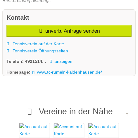
Beschreibung hinterlegt.
Kontakt
unverb. Anfrage senden
Tennisverein auf der Karte
Tennisverein Öffnungszeiten
Telefon:
4921514...
anzeigen
Homepage:
www.tc-rumeln-kaldenhausen.de/
Vereine in der Nähe