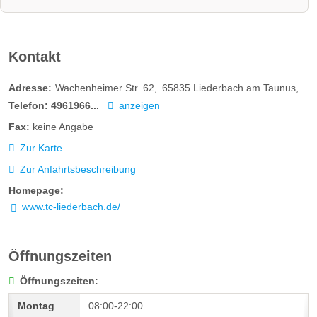
Kontakt
Adresse:
Wachenheimer Str. 62
65835
Liederbach am Taunus
De
Telefon:
4961966...
anzeigen
Fax:
keine Angabe
Zur Karte
Zur Anfahrtsbeschreibung
Homepage:
www.tc-liederbach.de/
Öffnungszeiten
Öffnungszeiten:
08:00-22:00