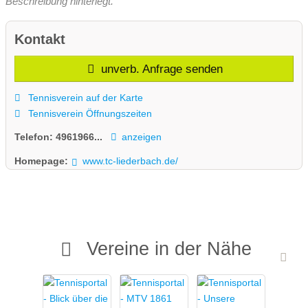
Beschreibung hinterlegt.
Kontakt
unverb. Anfrage senden
Tennisverein auf der Karte
Tennisverein Öffnungszeiten
Telefon:
4961966...
anzeigen
Homepage:
www.tc-liederbach.de/
Vereine in der Nähe