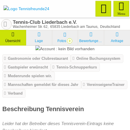
Menu
Tennis-Club Liederbach e.V.
Wachenheimer Str. 62
65835
Liederbach am Taunus
Deutschland
Übersicht
Lage
Fotos
Bewertungen
Anfrage
0
Gastronomie oder Clubrestaurant
Online Buchungssystem
Gastspieler erwünscht
Tennis-Schnupperkurs
Medenrunde spielen wir.
Mannschaften gemeldet für dieses Jahr
VereinseigeneTrainer
Verband
Beschreibung Tennisverein
Leider hat der Betreiber dieses Tennisverein-Eintrags keine