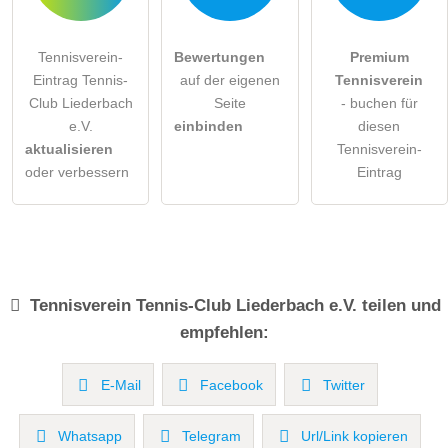
Tennisverein-
Bewertungen
Premium
Eintrag Tennis-
auf der eigenen
Tennisverein
Club Liederbach
Seite
- buchen für
e.V.
einbinden
diesen
aktualisieren
Tennisverein-
oder verbessern
Eintrag
Tennisverein
Tennis-Club Liederbach e.V.
teilen und
empfehlen:
E-Mail
Facebook
Twitter
Whatsapp
Telegram
Url/Link kopieren