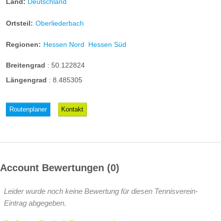
Land:
Deutschland
Ortsteil:
Oberliederbach
Regionen:
Hessen Nord
Hessen Süd
Breitengrad
:
50.122824
Längengrad
:
8.485305
Routenplaner
Kontakt
Account Bewertungen
0
Leider wurde noch keine Bewertung für diesen Tennisverein-
Eintrag abgegeben.